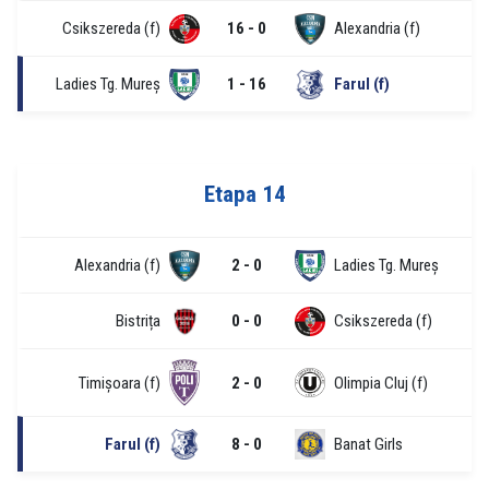
Csikszereda (f)
16 - 0
Alexandria (f)
Ladies Tg. Mureș
1 - 16
Farul (f)
Etapa 14
Alexandria (f)
2 - 0
Ladies Tg. Mureș
Bistrița
0 - 0
Csikszereda (f)
Timișoara (f)
2 - 0
Olimpia Cluj (f)
Farul (f)
8 - 0
Banat Girls