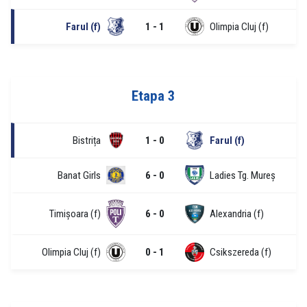
Farul (f)
1 - 1
Olimpia Cluj (f)
Etapa 3
Bistrița
1 - 0
Farul (f)
Banat Girls
6 - 0
Ladies Tg. Mureș
Timișoara (f)
6 - 0
Alexandria (f)
Olimpia Cluj (f)
0 - 1
Csikszereda (f)