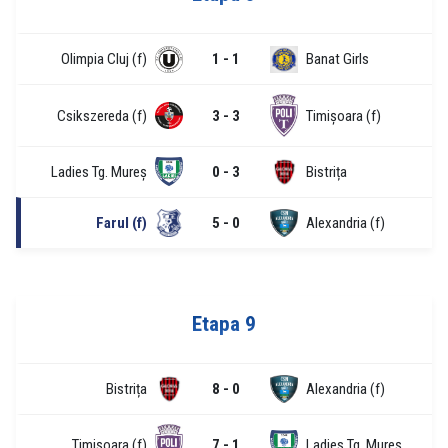
Olimpia Cluj (f)
1 - 1
Banat Girls
Csikszereda (f)
3 - 3
Timișoara (f)
Ladies Tg. Mureș
0 - 3
Bistrița
Farul (f)
5 - 0
Alexandria (f)
Etapa 9
Bistrița
8 - 0
Alexandria (f)
Timișoara (f)
7 - 1
Ladies Tg. Mureș