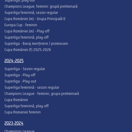
Superliga, play-out
Champions League, feminin: grupă preliminară
Superliga feminină, sezon regular
Cupa României (m) - Grupa Principală D
Europa Cup - feminin
Cupa României (m) - Play-off
Superliga feminină, play-off
Superliga - Baraj menținere / promovare
Cupa României (f) 2025-2026
2024-2025
Superliga - Sezon regular
Superliga - Play-off
Superliga - Play-out
Superliga feminină - sezon regular
Champions League - feminin, grupa preliminară
Cupa României
Superliga feminină, play-off
Cupa Romaniei feminin
2023-2024
Champions League