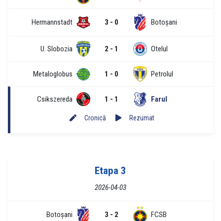
Hermannstadt
3 - 0
Botoșani
U. Slobozia
2 - 1
Otelul
Metaloglobus
1 - 0
Petrolul
Csikszereda
1 - 1
Farul
Cronică
Rezumat
Etapa 3
2026-04-03
Botoșani
3 - 2
FCSB