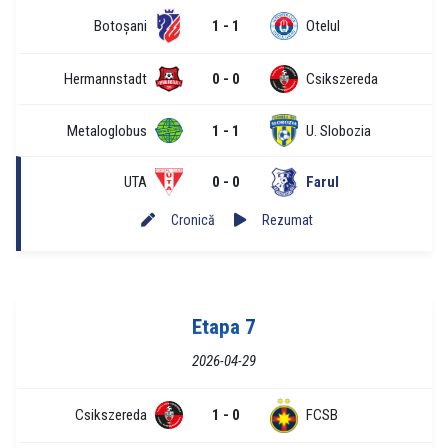
Botoșani
1 - 1
Otelul
Hermannstadt
0 - 0
Csikszereda
Metaloglobus
1 - 1
U. Slobozia
UTA
0 - 0
Farul
Cronică
Rezumat
Etapa 7
2026-04-29
Csikszereda
1 - 0
FCSB