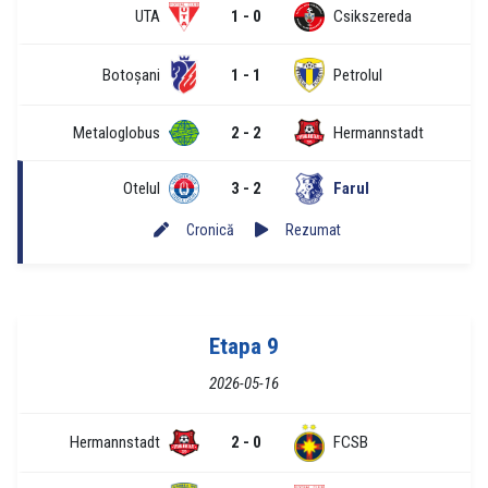
UTA
1 - 0
Csikszereda
Botoșani
1 - 1
Petrolul
Metaloglobus
2 - 2
Hermannstadt
Otelul
3 - 2
Farul
Cronică
Rezumat
Etapa 9
2026-05-16
Hermannstadt
2 - 0
FCSB