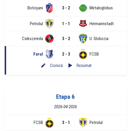
Botoșani
3 - 2
Metaloglobus
Petrolul
1 - 1
Hermannstadt
Csikszereda
3 - 2
U. Slobozia
Farul
2 - 3
FCSB
Cronică
Rezumat
Etapa 6
2026-04-2026
FCSB
3 - 1
Petrolul