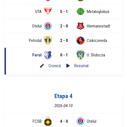
UTA
5 - 1
Metaloglobus
Otelul
2 - 0
Hermannstadt
Petrolul
2 - 0
Csikszereda
Farul
0 - 1
U. Slobozia
Cronică
Rezumat
Etapa 4
2026-04-10
FCSB
4 - 0
Otelul