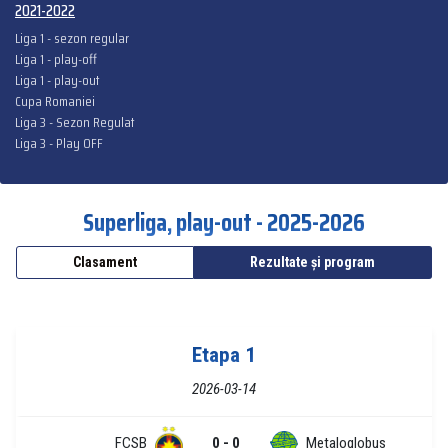
2021-2022
Liga 1 - sezon regular
Liga 1 - play-off
Liga 1 - play-out
Cupa Romaniei
Liga 3 - Sezon Regulat
Liga 3 - Play OFF
Superliga, play-out - 2025-2026
Clasament
Rezultate și program
Etapa 1
2026-03-14
FCSB
0 - 0
Metaloglobus