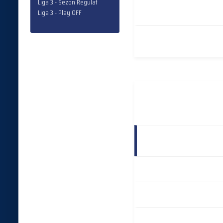
Liga 3 - Sezon Regulat
Liga 3 - Play OFF