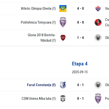
Atletic Olimpia Gherla (f)
4 - 0
Va
Cs
Politehnica Timișoara (f)
0 - 0
Ci
Gloria 2018 Bistrita-
1 - 4
Ol
Năsăud (f)
Etapa 4
2025-09-15
Farul Constanța (f)
4 - 1
Ol
CSM Unirea Alba Iulia (f)
0 - 1
Po