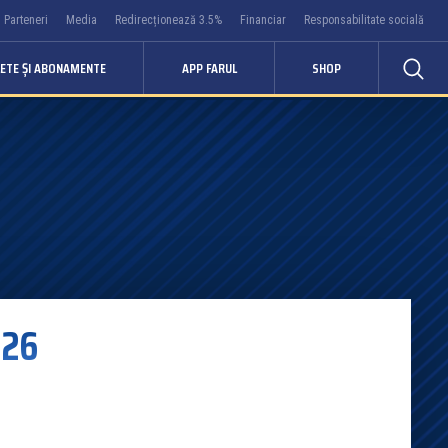
Parteneri
Media
Redirecționează 3.5%
Financiar
Responsabilitate socială
LETE ȘI ABONAMENTE
APP FARUL
SHOP
026