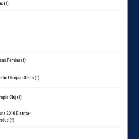
uc (f)
sas Femina (f)
letic Olimpia Gherla (f)
impia Cluj (f)
oria 2018 Bistrita-
săud (f)