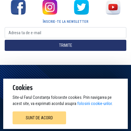
ÎNSCRIE-TE LA NEWSLETTER
TRIMITE
Pagina Oficială a Clubului Farul Constanța Constanța. Toate drepturile
Cookies
rezervate
Site-ul Farul Constanța foloseste cookies. Prin navigarea pe
acest site, va exprimati acordul asupra
folosirii cookie-urilor
.
SUNT DE ACORD