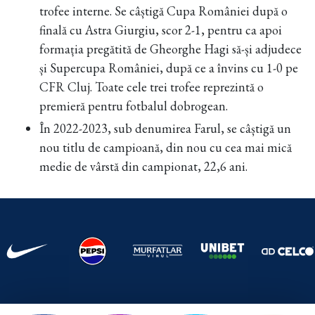
trofee interne. Se câștigă Cupa României după o
finală cu Astra Giurgiu, scor 2-1, pentru ca apoi
formația pregătită de Gheorghe Hagi să-și adjudece
și Supercupa României, după ce a învins cu 1-0 pe
CFR Cluj. Toate cele trei trofee reprezintă o
premieră pentru fotbalul dobrogean.
În 2022-2023, sub denumirea Farul, se câștigă un
nou titlu de campioană, din nou cu cea mai mică
medie de vârstă din campionat, 22,6 ani.