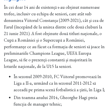
În cei doar 14 ani de existență s-au obținut numeroase
trofee, inclusiv cu echipa de seniori, care atât sub
denumirea Viitorul Constanța (2009-2021), cât și cea de
Farul (începând de la unirea dintre cele două cluburi la
21 iunie 2021). A fost obținute două titluri naționale, o
Cupă a României și o Supercupă a României,
performanțe ce au făcut ca formația de seniori să joace în
preliminariile Champions League, UEFA Europa
League, să fie o prezență constantă și majoritară în
loturile naționale, de la U15 la seniori.
În sezonul 2009-2010, FC Viitorul promovează în
Liga a II-a, urmând ca în sezonul 2011-2012 să
acceadă pe prima scenă fotbalistică a țării, în Liga I;
Din toamna anului 2014, Gheorghe Hagi preia
funcția de manager tehnic;