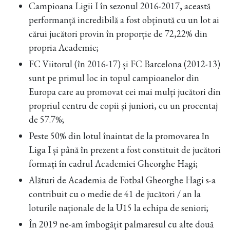
Campioana Ligii I în sezonul 2016-2017, această
performanță incredibilă a fost obținută cu un lot ai
cărui jucători provin în proporție de 72,22% din
propria Academie;
FC Viitorul (în 2016-17) și FC Barcelona (2012-13)
sunt pe primul loc in topul campioanelor din
Europa care au promovat cei mai mulți jucători din
propriul centru de copii și juniori, cu un procentaj
de 57.7%;
Peste 50% din lotul înaintat de la promovarea în
Liga I și până în prezent a fost constituit de jucători
formați în cadrul Academiei Gheorghe Hagi;
Alături de Academia de Fotbal Gheorghe Hagi s-a
contribuit cu o medie de 41 de jucători / an la
loturile naționale de la U15 la echipa de seniori;
În 2019 ne-am îmbogățit palmaresul cu alte două