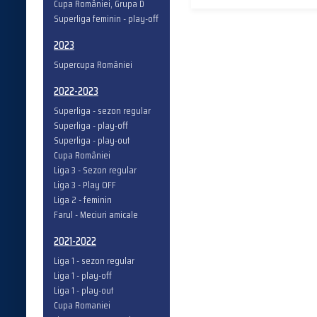
Cupa României, Grupa D
Superliga feminin - play-off
2023
Supercupa României
2022-2023
Superliga - sezon regular
Superliga - play-off
Superliga - play-out
Cupa României
Liga 3 - Sezon regular
Liga 3 - Play OFF
Liga 2 - feminin
Farul - Meciuri amicale
2021-2022
Liga 1 - sezon regular
Liga 1 - play-off
Liga 1 - play-out
Cupa Romaniei