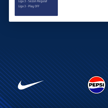
Liga 3 - Sezon Regulat
Liga 3 - Play OFF