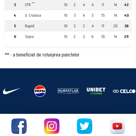
**
3
CFR
10
2
4
4
11
14
42
4
U. Craiova
10
3
4
3
15
14
40
5
Rapid
10
3
3
4
17
20
38
6
Sepsi
10
2
2
6
10
14
29
** - a beneficiat de rotunjirea punctelor