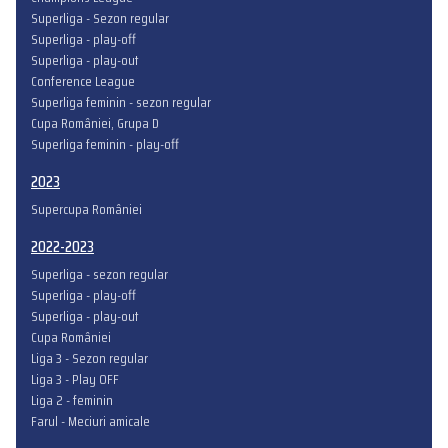
Superliga - Sezon regular
Superliga - play-off
Superliga - play-out
Conference League
Superliga feminin - sezon regular
Cupa României, Grupa D
Superliga feminin - play-off
2023
Supercupa României
2022-2023
Superliga - sezon regular
Superliga - play-off
Superliga - play-out
Cupa României
Liga 3 - Sezon regular
Liga 3 - Play OFF
Liga 2 - feminin
Farul - Meciuri amicale