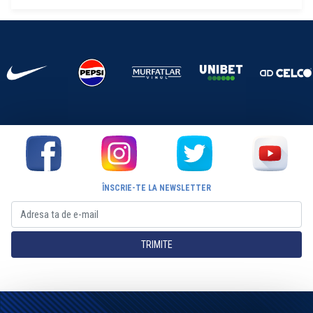
ÎNSCRIE-TE LA NEWSLETTER
TRIMITE