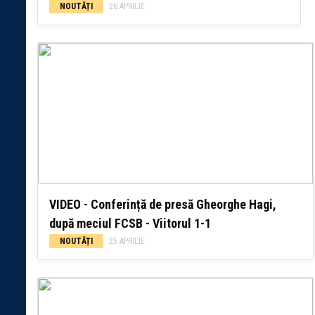
NOUTĂȚI
26 APRILIE
VIDEO - Conferință de presă Gheorghe Hagi,
după meciul FCSB - Viitorul 1-1
NOUTĂȚI
25 APRILIE