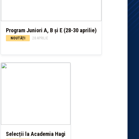
Program Juniori A, B și E (28-30 aprilie)
NOUTĂȚI
28 APRILIE
Selecții la Academia Hagi