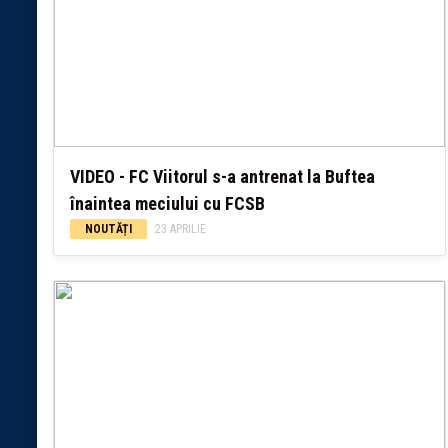
VIDEO - FC Viitorul s-a antrenat la Buftea
înaintea meciului cu FCSB
NOUTĂȚI
23 APRILIE