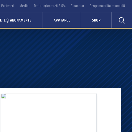
Parteneri
Media
Redirecționează 3.5%
Financiar
Responsabilitate socială
LETE ȘI ABONAMENTE
APP FARUL
SHOP