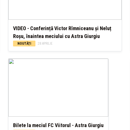
VIDEO - Conferință Victor Rîmniceanu și Neluț
Roșu, înaintea meciului cu Astra Giurgiu
NOUTĂȚI
28 APRILIE
Bilete la meciul FC Viitorul - Astra Giurgiu