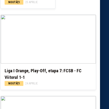
NOUTĂȚI
25 APRILIE
Liga I Orange, Play-Off, etapa 7: FCSB - FC
Viitorul 1-1
NOUTĂȚI
24 APRILIE