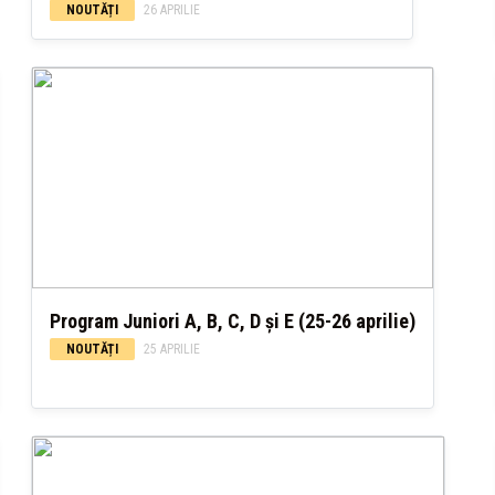
NOUTĂȚI
26 APRILIE
Program Juniori A, B, C, D și E (25-26 aprilie)
NOUTĂȚI
25 APRILIE