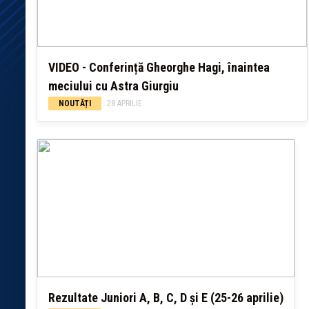
VIDEO - Conferință Gheorghe Hagi, înaintea
meciului cu Astra Giurgiu
NOUTĂȚI
28 APRILIE
Rezultate Juniori A, B, C, D și E (25-26 aprilie)