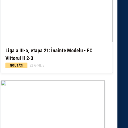
Liga a III-a, etapa 21: Înainte Modelu - FC
Viitorul II 2-3
NOUTĂȚI
22 APRILIE