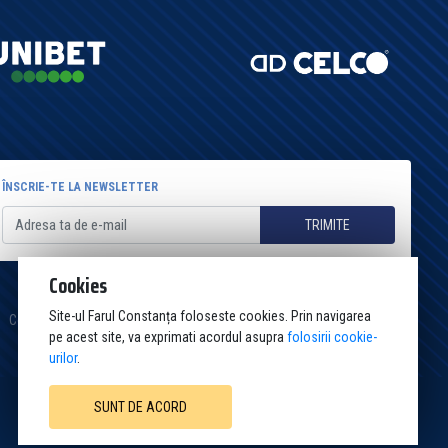
ÎNSCRIE-TE LA NEWSLETTER
TRIMITE
Cookies
Site-ul Farul Constanța foloseste cookies. Prin navigarea
Cookies
Politica de confidențialitate
Termeni și condiții
Contact
pe acest site, va exprimati acordul asupra
folosirii cookie-
urilor
.
SUNT DE ACORD