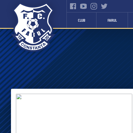
CLUB
FARUL