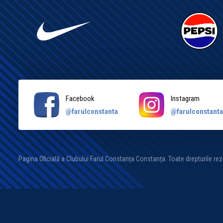
Facebook
Instagram
@farulconstanta
@farulconstant
Pagina Oficială a Clubului Farul Constanța Constanța. Toate drepturile re