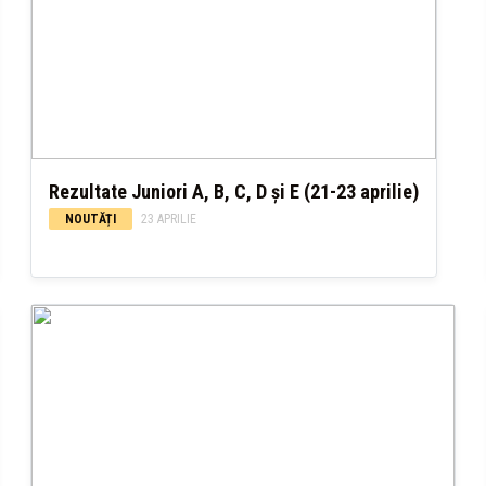
Rezultate Juniori A, B, C, D și E (21-23 aprilie)
NOUTĂȚI
23 APRILIE