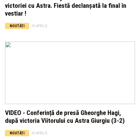
victoriei cu Astra. Fiestă declanșată la final în
vestiar !
NOUTĂȚI
30 APRILIE
VIDEO - Conferință de presă Gheorghe Hagi,
după victoria Viitorului cu Astra Giurgiu (3-2)
NOUTĂȚI
30 APRILIE