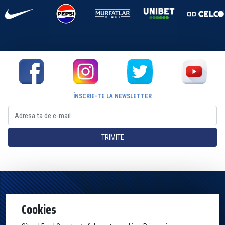
ÎNSCRIE-TE LA NEWSLETTER
TRIMITE
Pagina Oficială a Clubului Farul Constanța Constanța. Toate drepturile
Cookies
rezervate