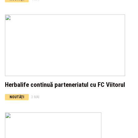
Herbalife continuă parteneriatul cu FC Viitorul
NOUTĂȚI
3 MAI