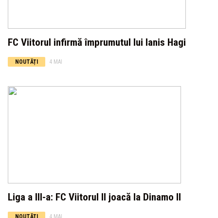
FC Viitorul infirmă împrumutul lui Ianis Hagi
NOUTĂȚI
4 MAI
Liga a III-a: FC Viitorul II joacă la Dinamo II
NOUTĂȚI
4 MAI