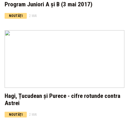
Program Juniori A și B (3 mai 2017)
NOUTĂȚI
2 MAI
Hagi, Țucudean și Purece - cifre rotunde contra
Astrei
NOUTĂȚI
2 MAI