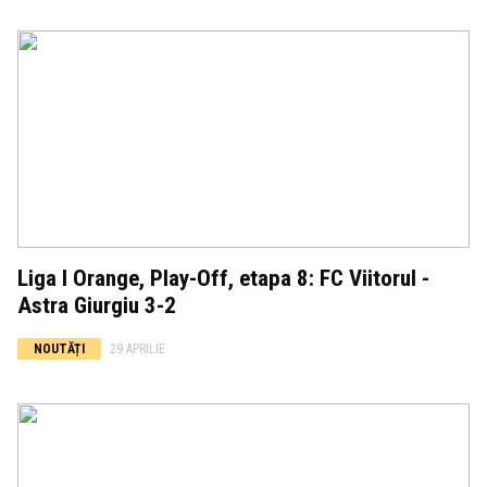
Liga I Orange, Play-Off, etapa 8: FC Viitorul -
Astra Giurgiu 3-2
NOUTĂȚI
29 APRILIE