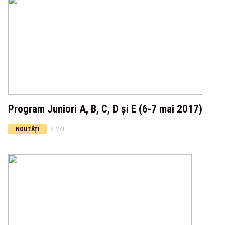
Program Juniori A, B, C, D și E (6-7 mai 2017)
NOUTĂȚI
5 MAI