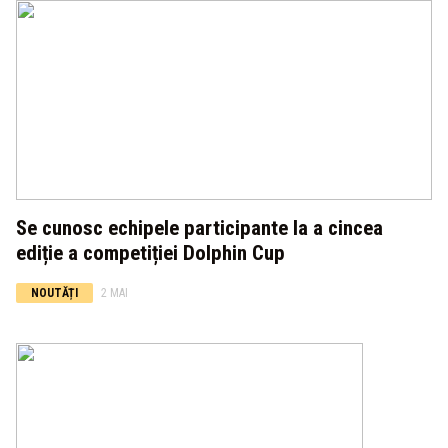
Se cunosc echipele participante la a cincea
ediție a competiției Dolphin Cup
NOUTĂȚI
2 MAI