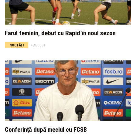
Farul feminin, debut cu Rapid în noul sezon
NOUTĂȚI
4 AUGUST
Conferință după meciul cu FCSB