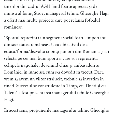
tinerilor din cadrul AGH fiind foarte apreciat și de
ministrul Ionuț Stroe, managerul tehnic Gheorghe Hagi
a oferit mai multe proiecte care pot relansa fotbalul
românesc.
''Sportul reprezintă un segment social foarte important
din societatea românească, cu obiectivul de a
educa/forma/dezvolta copii și juniorii din Romania și a-i
selecta pe cei mai buni sportivi care vor reprezenta
echipele naționale, devenind chiar și ambasadori ai
României în lume asa cum s-a dovedit în trecut. Dacă
vrem să avem un viitor strălucit, trebuie să investim în
tineri. Succesul se construiește în Timp, cu Tineri și cu
Talent'' a fost prezentarea managerului tehnic Gheorghe
Hagi.
În acest sens, propunerile managerului tehnic Gheorghe