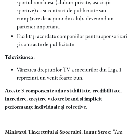
sportul românesc (cluburi private, asociații
sportive) ca și contract de publicitate sau
cumpărare de acțiuni din club, devenind un
partener important.
Facilități acordate companiilor pentru sponsorizări
și contracte de publicitate
Televiziunea
:
Vânzarea drepturilor TV a meciurilor din Liga 1
reprezintă un venit foarte bun.
Aceste 3 componente aduc stabilitate, credibilitate,
încredere, creștere valoare brand și implicit
performanțe individuale și colective.
Ministrul Tineretului și Sportului, Ionuț Stroe:
“Am