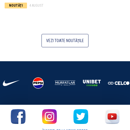
NOUTĂȚI
4 AUGUST
VEZI TOATE NOUTĂȚILE