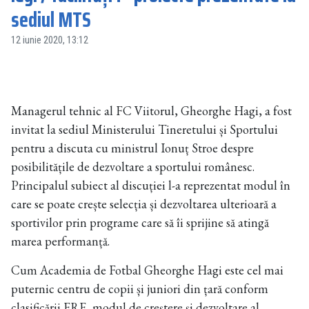
sediul MTS
12 iunie 2020, 13:12
Managerul tehnic al FC Viitorul, Gheorghe Hagi, a fost
invitat la sediul Ministerului Tineretului și Sportului
pentru a discuta cu ministrul Ionuț Stroe despre
posibilitățile de dezvoltare a sportului românesc.
Principalul subiect al discuției l-a reprezentat modul în
care se poate crește selecția și dezvoltarea ulterioară a
sportivilor prin programe care să îi sprijine să atingă
marea performanță.
Cum Academia de Fotbal Gheorghe Hagi este cel mai
puternic centru de copii și juniori din țară conform
clasificării FRF, modul de creștere și dezvoltare al