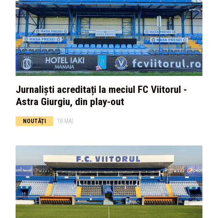
Jurnaliști acreditați la meciul FC Viitorul -
Astra Giurgiu, din play-out
NOUTĂȚI
18 MAI