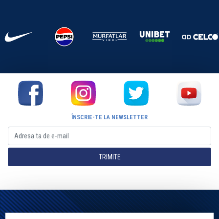
ÎNSCRIE-TE LA NEWSLETTER
TRIMITE
Pagina Oficială a Clubului Farul Constanța Constanța. Toate drepturile