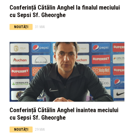
Conferință Cătălin Anghel la finalul meciului
cu Sepsi Sf. Gheorghe
NOUTĂȚI
31 MAI
Conferință Cătălin Anghel înaintea meciului
cu Sepsi Sf. Gheorghe
NOUTĂȚI
29 MAI