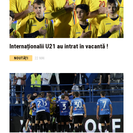
Internaționalii U21 au intrat în vacantă !
NOUTĂȚI
22 MAI