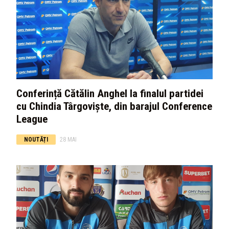
Conferință Cătălin Anghel la finalul partidei
cu Chindia Târgoviște, din barajul Conference
League
NOUTĂȚI
28 MAI