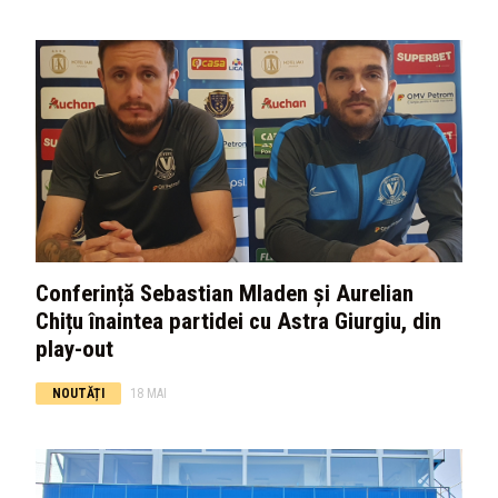
Conferință Sebastian Mladen și Aurelian
Chițu înaintea partidei cu Astra Giurgiu, din
play-out
NOUTĂȚI
18 MAI