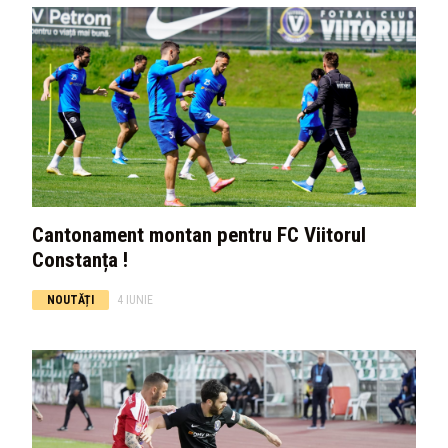
Cantonament montan pentru FC Viitorul
Constanța !
NOUTĂȚI
4 IUNIE