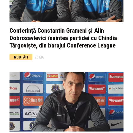
Conferință Constantin Grameni și Alin
Dobrosavlevici înaintea partidei cu Chindia
Târgoviște, din barajul Conference League
NOUTĂȚI
26 MAI