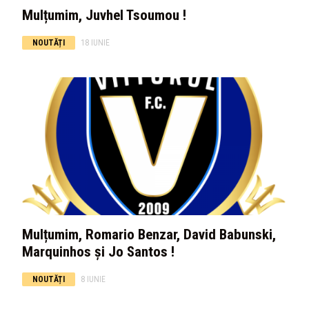
Mulțumim, Juvhel Tsoumou !
NOUTĂȚI
18 IUNIE
Mulțumim, Romario Benzar, David Babunski,
Marquinhos și Jo Santos !
NOUTĂȚI
8 IUNIE