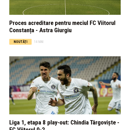
Proces acreditare pentru meciul FC Viitorul
Constanța - Astra Giurgiu
NOUTĂȚI
14 MAI
Liga 1, etapa 8 play-out: Chindia Târgoviște -
FC Viitorul 0-2