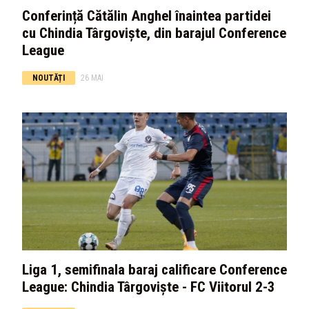
Conferință Cătălin Anghel înaintea partidei
cu Chindia Târgoviște, din barajul Conference
League
NOUTĂȚI
26 MAI
Liga 1, semifinala baraj calificare Conference
League: Chindia Târgoviște - FC Viitorul 2-3