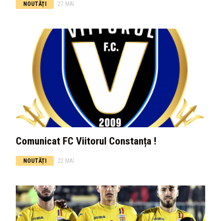
NOUTĂȚI
27 MAI
Comunicat FC Viitorul Constanța !
NOUTĂȚI
22 MAI