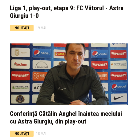
Liga 1, play-out, etapa 9: FC Viitorul - Astra
Giurgiu 1-0
NOUTĂȚI
19 MAI
Conferință Cătălin Anghel înaintea meciului
cu Astra Giurgiu, din play-out
NOUTĂȚI
18 MAI