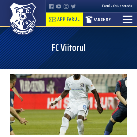
Farul v Csikszereda
APP FARUL
FANSHOP
FC Viitorul