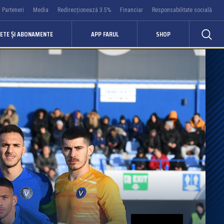
Parteneri
Media
Redirecționează 3.5%
Financiar
Responsabilitate socială
LETE ȘI ABONAMENTE
APP FARUL
SHOP