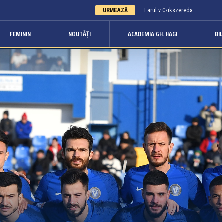
URMEAZĂ
Farul v Csikszereda
FEMININ
NOUTĂȚI
ACADEMIA GH. HAGI
BI