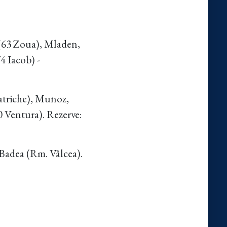
(63 Zoua), Mladen,
4 Iacob) -
Patriche), Munoz,
0 Ventura). Rezerve:
 Badea (Rm. Vâlcea).