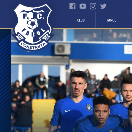
CLUB
FARUL