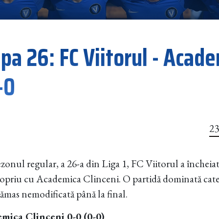
apa 26: FC Viitorul - Acad
-0
23
zonul regular, a 26-a din Liga 1, FC Viitorul a încheiat 
ropriu cu Academica Clinceni. O partidă dominată cate
rămas nemodificată până la final.
emica Clinceni 0-0 (0-0)