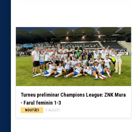
Turneu preliminar Champions League: ZNK Mura
- Farul feminin 1-3
NOUTĂȚI
5 AUGUST