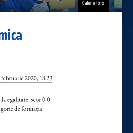
Galerie foto
emica
 februarie 2020, 18:23
la egalitate, scor 0-0,
goric de formația