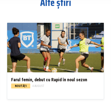
Alte știri
Farul femin, debut cu Rapid în noul sezon
NOUTĂȚI
4 AUGUST