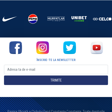
ÎNSCRIE-TE LA NEWSLETTER
TRIMITE
Pagina Oficială a Clubului Farul Constanța Constanța. Toate drepturile