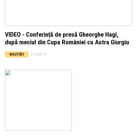
VIDEO - Conferință de presă Gheorghe Hagi,
după meciul din Cupa României cu Astra Giurgiu
NOUTĂȚI
31 MARTIE