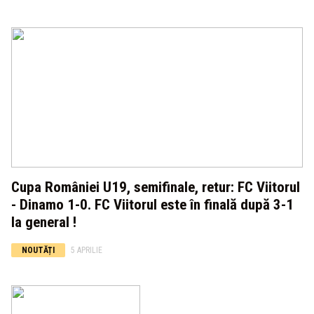
Cupa României U19, semifinale, retur: FC Viitorul
- Dinamo 1-0. FC Viitorul este în finală după 3-1
la general !
NOUTĂȚI
5 APRILIE