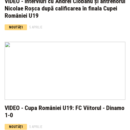
VIDEO - Interviuri cu Andrei Ciobanu și antrenorul
Nicolae Roșca după calificarea în finala Cupei
României U19
NOUTĂȚI
5 APRILIE
VIDEO - Cupa României U19: FC Viitorul - Dinamo
1-0
NOUTĂȚI
5 APRILIE