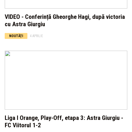
VIDEO - Conferință Gheorghe Hagi, după victoria
cu Astra Giurgiu
NOUTĂȚI
4 APRILIE
Liga I Orange, Play-Off, etapa 3: Astra Giurgiu -
FC Viitorul 1-2