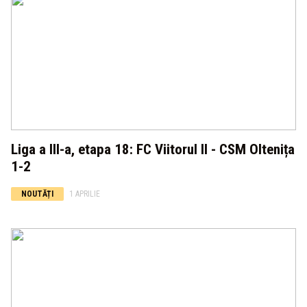
Liga a III-a, etapa 18: FC Viitorul II - CSM Oltenița
1-2
NOUTĂȚI
1 APRILIE