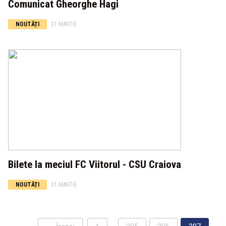
Comunicat Gheorghe Hagi
NOUTĂȚI
31 MARTIE
Bilete la meciul FC Viitorul - CSU Craiova
NOUTĂȚI
31 MARTIE