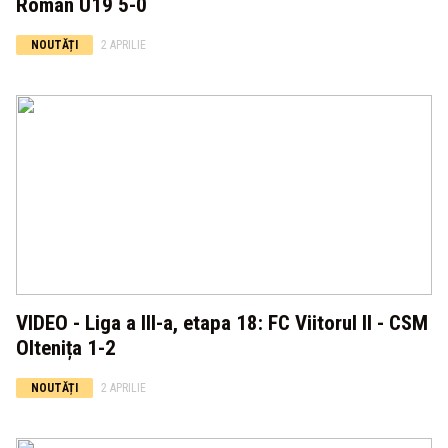
Roman U19 5-0
NOUTĂȚI
2 APRILIE
VIDEO - Liga a III-a, etapa 18: FC Viitorul II - CSM
Oltenița 1-2
NOUTĂȚI
2 APRILIE