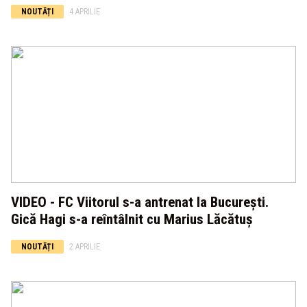
NOUTĂȚI
4 APRILIE
VIDEO - FC Viitorul s-a antrenat la București.
Gică Hagi s-a reîntâlnit cu Marius Lăcătuș
NOUTĂȚI
2 APRILIE