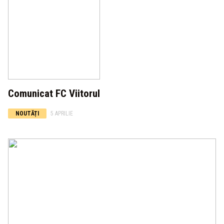
Comunicat FC Viitorul
NOUTĂȚI
5 APRILIE