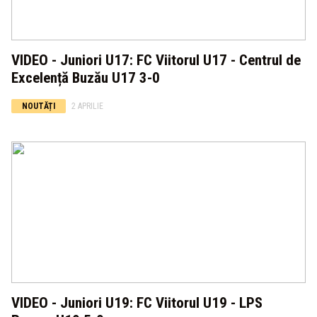
VIDEO - Juniori U17: FC Viitorul U17 - Centrul de
Excelență Buzău U17 3-0
NOUTĂȚI
2 APRILIE
VIDEO - Juniori U19: FC Viitorul U19 - LPS