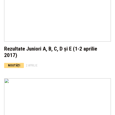
Rezultate Juniori A, B, C, D şi E (1-2 aprilie
2017)
NOUTĂȚI
2 APRILIE