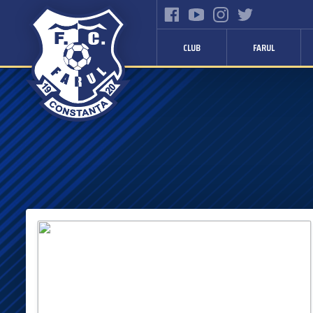
CLUB
FARUL