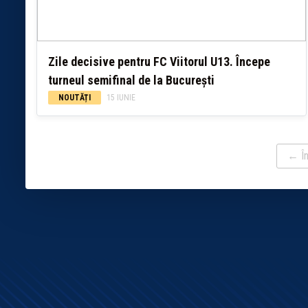
Zile decisive pentru FC Viitorul U13. Începe
turneul semifinal de la București
NOUTĂȚI
15 IUNIE
← În