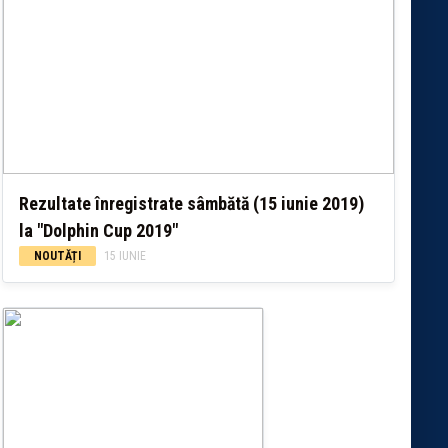
Rezultate înregistrate sâmbătă (15 iunie 2019)
la "Dolphin Cup 2019"
NOUTĂȚI
15 IUNIE