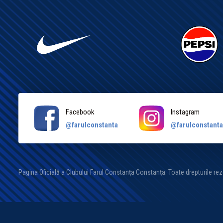
Facebook
Instagram
@farulconstanta
@farulconstant
Pagina Oficială a Clubului Farul Constanța Constanța. Toate drepturile re