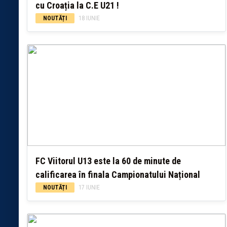
cu Croația la C.E U21 !
NOUTĂȚI
18 IUNIE
FC Viitorul U13 este la 60 de minute de
calificarea în finala Campionatului Național
NOUTĂȚI
17 IUNIE