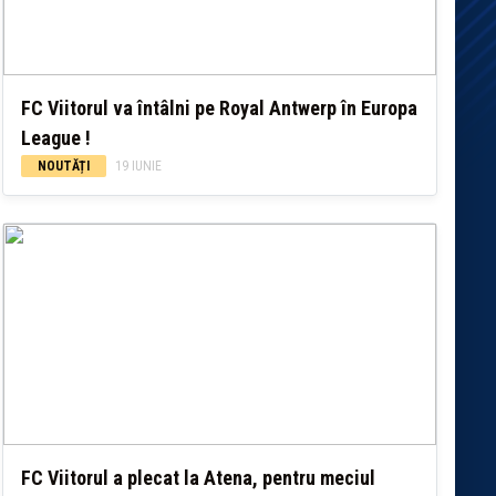
FC Viitorul va întâlni pe Royal Antwerp în Europa
League !
NOUTĂȚI
19 IUNIE
FC Viitorul a plecat la Atena, pentru meciul