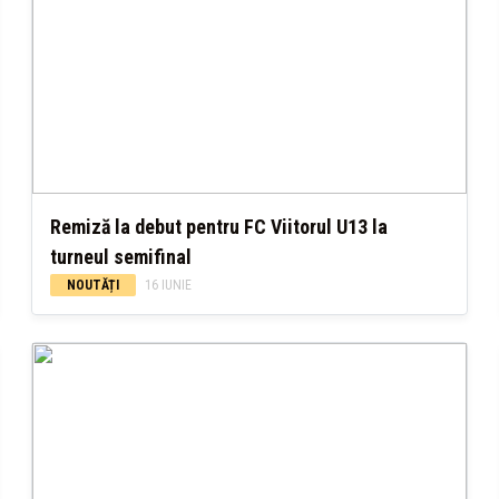
Remiză la debut pentru FC Viitorul U13 la
turneul semifinal
NOUTĂȚI
16 IUNIE