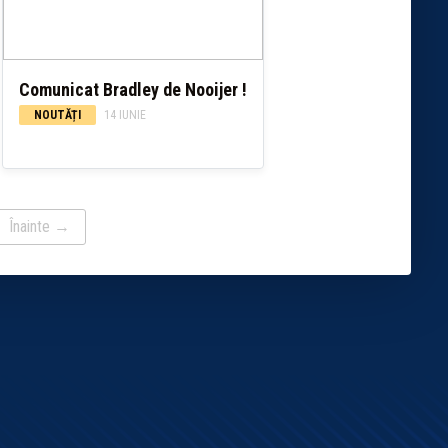
Comunicat Bradley de Nooijer !
NOUTĂȚI
14 IUNIE
Înainte →