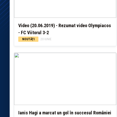
Video (20.06.2019) - Rezumat video Olympiacos
- FC Viitorul 3-2
NOUTĂȚI
20 IUNIE
Ianis Hagi a marcat un gol în succesul României