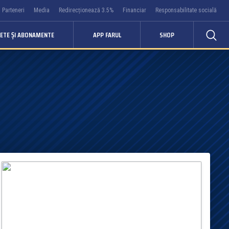
Parteneri
Media
Redirecționează 3.5%
Financiar
Responsabilitate socială
LETE ȘI ABONAMENTE
APP FARUL
SHOP