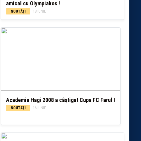
amical cu Olympiakos !
NOUTĂȚI
18 IUNIE
Academia Hagi 2008 a câștigat Cupa FC Farul !
NOUTĂȚI
16 IUNIE