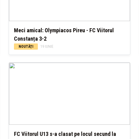
Meci amical: Olympiacos Pireu - FC Viitorul
Constanța 3-2
NOUTĂȚI
19 IUNIE
FC Viitorul U13 s-a clasat pe locul secund la