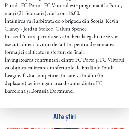
Partida FC Porto - FC Viitorul este programată la Porto,
marți (21 februarie), de la ora 16.00.
Întâlnirea va fi arbitrată de o brigadă din Scoția: Kevin
Clancy - Jordan Stokoe, Calum Spence.
În cazul în care partida se va încheia la egalitate se vor
executa direct lovituri de la 11m pentru desemnarea
formaţiei calificate în sferturi de finală.
Învingătoarea confruntării dintre FC Porto şi FC Viitorul
va obţinea calificarea în sferturile de finală ale Youth
League, fază a competiției în care va întâlni (în
deplasare) pe învingătoarea disputei dintre FC
Barcelona și Borussia Dortmund.
Alte știri