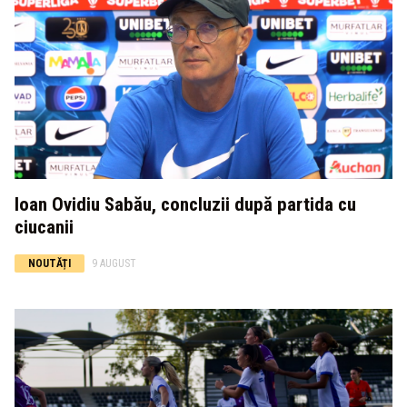
Ioan Ovidiu Sabău, concluzii după partida cu
ciucanii
NOUTĂȚI
9 AUGUST