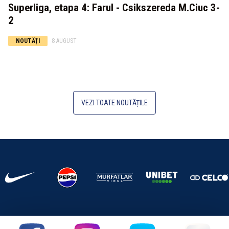
Superliga, etapa 4: Farul - Csikszereda M.Ciuc 3-
2
NOUTĂȚI
8 AUGUST
VEZI TOATE NOUTĂȚILE