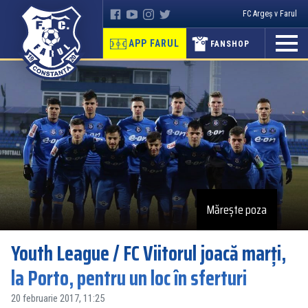
FC Argeș v Farul
APP FARUL
FANSHOP
Mărește poza
Youth League / FC Viitorul joacă marți,
la Porto, pentru un loc în sferturi
20 februarie 2017, 11:25