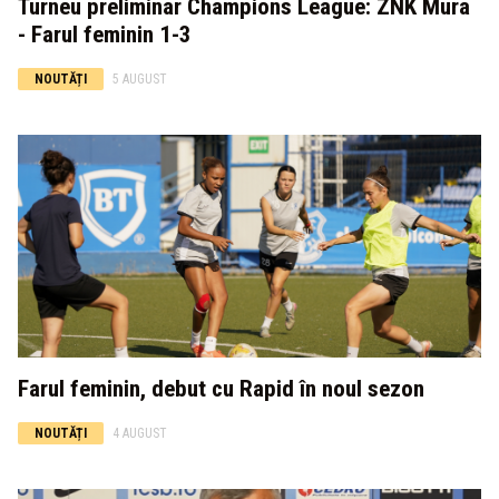
Turneu preliminar Champions League: ZNK Mura
- Farul feminin 1-3
NOUTĂȚI
5 AUGUST
Farul feminin, debut cu Rapid în noul sezon
NOUTĂȚI
4 AUGUST