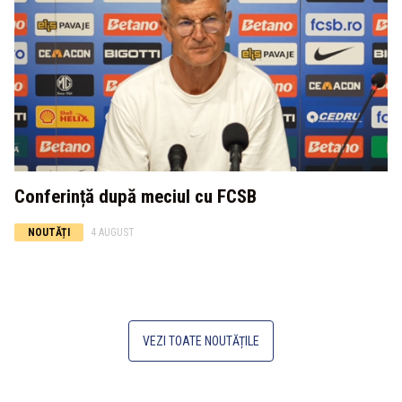
Conferință după meciul cu FCSB
NOUTĂȚI
4 AUGUST
VEZI TOATE NOUTĂȚILE