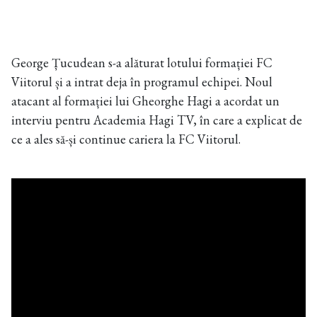
George Țucudean s-a alăturat lotului formației FC
Viitorul și a intrat deja în programul echipei. Noul
atacant al formației lui Gheorghe Hagi a acordat un
interviu pentru Academia Hagi TV, în care a explicat de
ce a ales să-și continue cariera la FC Viitorul.