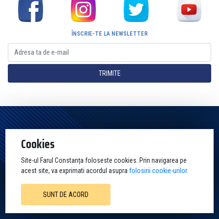
ÎNSCRIE-TE LA NEWSLETTER
TRIMITE
Pagina Oficială a Clubului Farul Constanța Constanța. Toate drepturile
Cookies
rezervate
Site-ul Farul Constanța foloseste cookies. Prin navigarea pe
acest site, va exprimati acordul asupra
folosirii cookie-urilor
.
SUNT DE ACORD