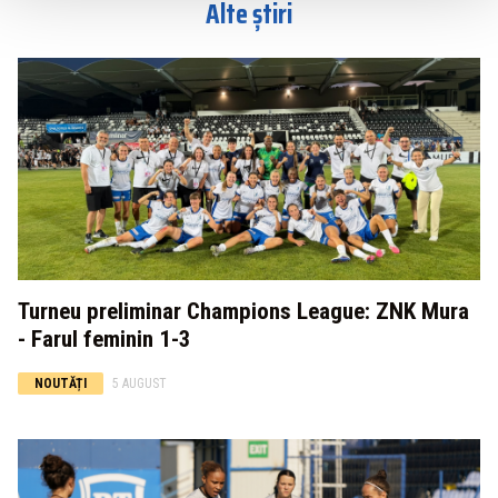
Alte știri
Turneu preliminar Champions League: ZNK Mura
- Farul feminin 1-3
NOUTĂȚI
5 AUGUST