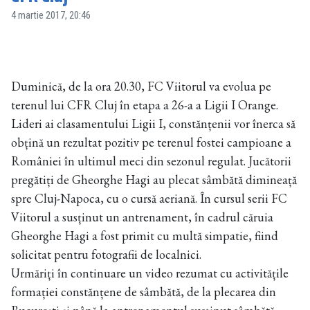
4 martie 2017, 20:46
Duminică, de la ora 20.30, FC Viitorul va evolua pe
terenul lui CFR Cluj în etapa a 26-a a Ligii I Orange.
Lideri ai clasamentului Ligii I, constănțenii vor înerca să
obțină un rezultat pozitiv pe terenul fostei campioane a
României în ultimul meci din sezonul regulat. Jucătorii
pregătiți de Gheorghe Hagi au plecat sâmbătă dimineață
spre Cluj-Napoca, cu o cursă aeriană. În cursul serii FC
Viitorul a susținut un antrenament, în cadrul căruia
Gheorghe Hagi a fost primit cu multă simpatie, fiind
solicitat pentru fotografii de localnici.
Urmăriți în continuare un video rezumat cu activitățile
formației constănțene de sâmbătă, de la plecarea din