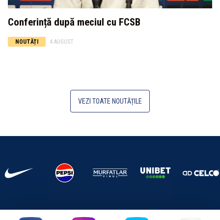
Conferință după meciul cu FCSB
NOUTĂȚI
4 AUGUST
VEZI TOATE NOUTĂȚILE