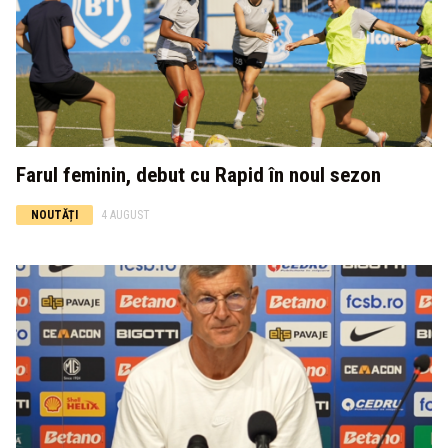
Farul feminin, debut cu Rapid în noul sezon
NOUTĂȚI
4 AUGUST