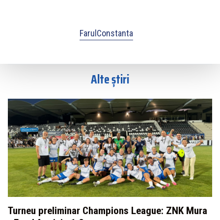
FarulConstanta
Alte știri
Turneu preliminar Champions League: ZNK Mura