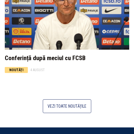
Conferință după meciul cu FCSB
NOUTĂȚI
4 AUGUST
VEZI TOATE NOUTĂȚILE