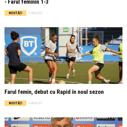
- Farul feminin 1-3
NOUTĂȚI
5 AUGUST
Farul femin, debut cu Rapid în noul sezon
NOUTĂȚI
4 AUGUST