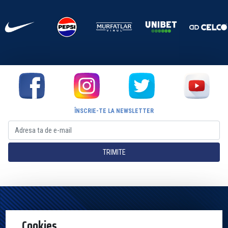
ÎNSCRIE-TE LA NEWSLETTER
TRIMITE
Pagina Oficială a Clubului Farul Constanța Constanța. Toate drepturile
Cookies
rezervate