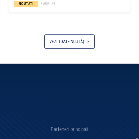
NOUTĂȚI
8 AUGUST
VEZI TOATE NOUTĂȚILE
Parteneri principali