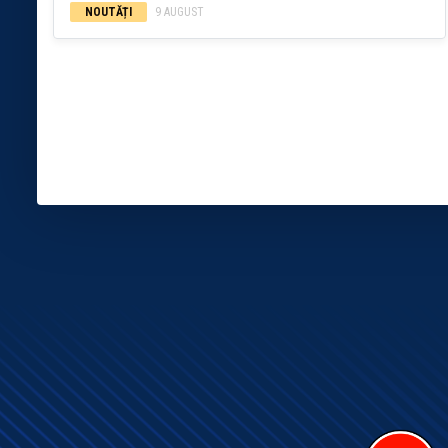
NOUTĂȚI
9 AUGUST