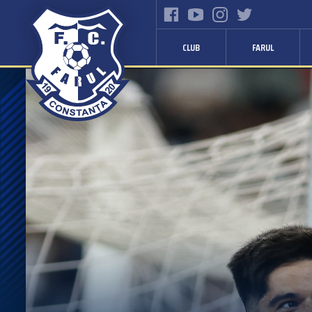
CLUB
FARUL