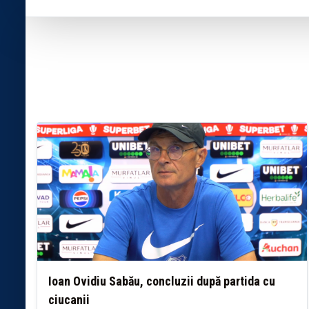
Ioan Ovidiu Sabău, concluzii după partida cu
ciucanii