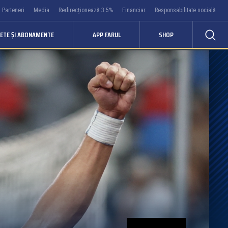
Parteneri
Media
Redirecționează 3.5%
Financiar
Responsabilitate socială
LETE ȘI ABONAMENTE
APP FARUL
SHOP