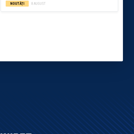
NOUTĂȚI
8 AUGUST