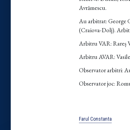
Avrămescu.
Au arbitrat: George 
(Craiova-Dolj). Arbit
Arbitru VAR: Rareș 
Arbitru AVAR: Vasile
Observator arbitri: 
Observator joc: Romu
Farul Constanta