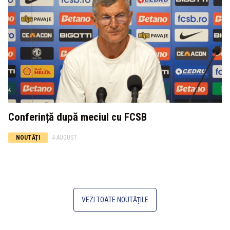
Conferință după meciul cu FCSB
NOUTĂȚI
4 AUGUST
VEZI TOATE NOUTĂȚILE