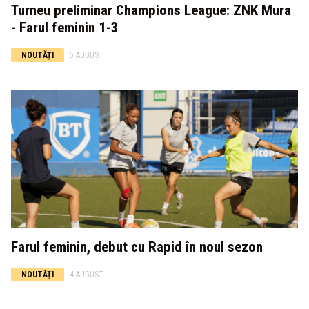
Turneu preliminar Champions League: ZNK Mura
- Farul feminin 1-3
NOUTĂȚI
5 AUGUST
Farul feminin, debut cu Rapid în noul sezon
NOUTĂȚI
4 AUGUST