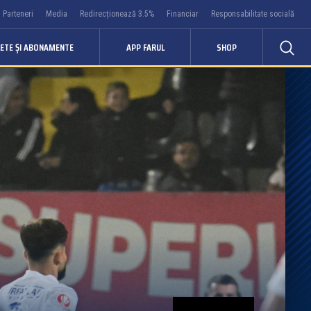
Parteneri
Media
Redirecționează 3.5%
Financiar
Responsabilitate socială
LETE ȘI ABONAMENTE
APP FARUL
SHOP