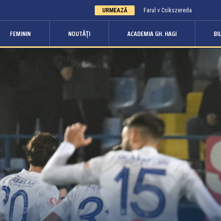
URMEAZĂ
Farul v Csikszereda
FEMININ
NOUTĂȚI
ACADEMIA GH. HAGI
BI