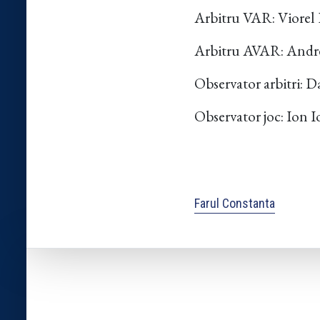
Arbitru VAR: Viorel
Arbitru AVAR: Andre
Observator arbitri: 
Observator joc: Ion I
Farul Constanta