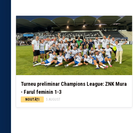
Turneu preliminar Champions League: ZNK Mura
- Farul feminin 1-3
NOUTĂȚI
5 AUGUST