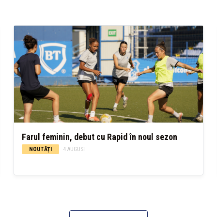
Farul feminin, debut cu Rapid în noul sezon
NOUTĂȚI
4 AUGUST