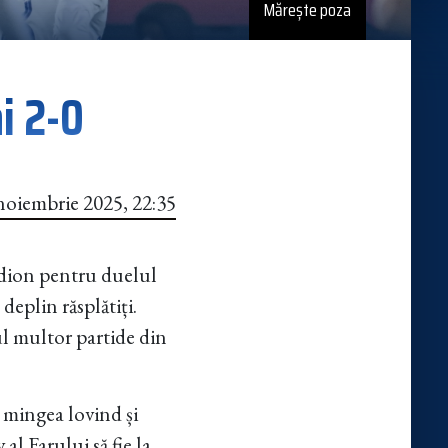
Mărește poza
i 2-0
noiembrie 2025, 22:35
tadion pentru duelul
 deplin răsplătiți.
elul multor partide din
, mingea lovind și
al Farului să fie la