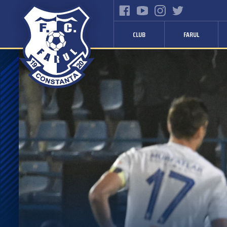
CLUB
FARUL