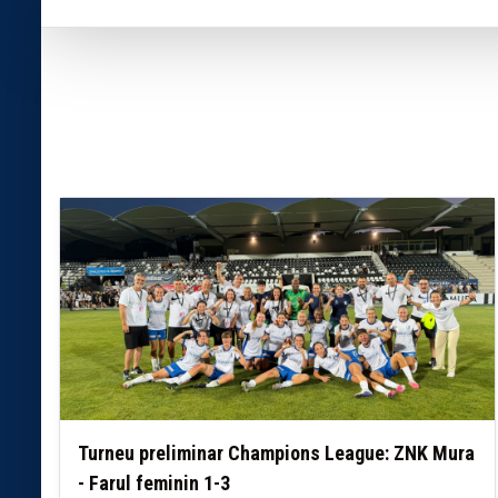
Turneu preliminar Champions League: ZNK Mura
- Farul feminin 1-3