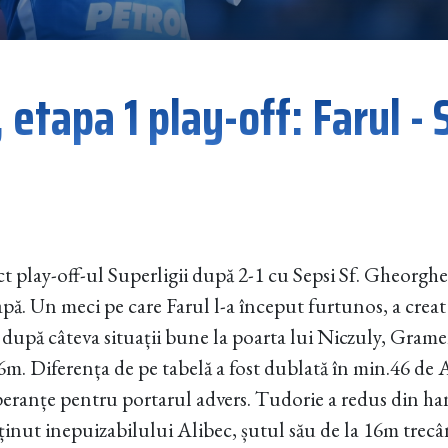
 etapa 1 play-off: Farul - 
ct play-off-ul Superligii după 2-1 cu Sepsi Sf. Gheorgh
tapă. Un meci pe care Farul l-a început furtunos, a crea
r după câteva situații bune la poarta lui Niczuly, Grame
6m. Diferența de pe tabelă a fost dublată în min.46 de 
speranțe pentru portarul advers. Tudorie a redus din ha
rținut inepuizabilului Alibec, șutul său de la 16m trec