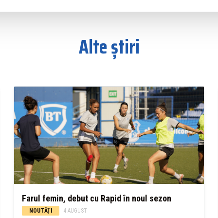
Alte știri
Farul femin, debut cu Rapid în noul sezon
NOUTĂȚI
4 AUGUST