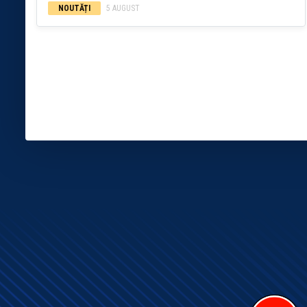
NOUTĂȚI
5 AUGUST