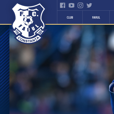
CLUB
FARUL