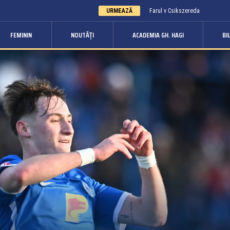
URMEAZĂ
Farul v Csikszereda
FEMININ
NOUTĂȚI
ACADEMIA GH. HAGI
BI