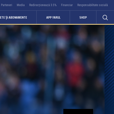
Parteneri
Media
Redirecționează 3.5%
Financiar
Responsabilitate socială
LETE ȘI ABONAMENTE
APP FARUL
SHOP