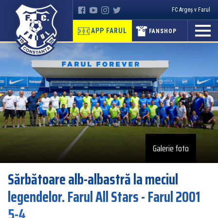
FC Argeș v Farul
APP FARUL
FANSHOP
Galerie foto
Sărbătoare alb-albastră la meciul
legendelor. Farul All Stars - Farul 2001
5-4