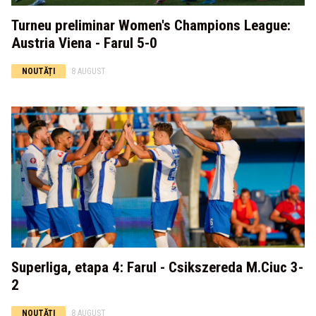
Turneu preliminar Women's Champions League:
Austria Viena - Farul 5-0
NOUTĂȚI
8 AUGUST
Superliga, etapa 4: Farul - Csikszereda M.Ciuc 3-
2
NOUTĂȚI
8 AUGUST