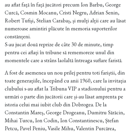
au aflat față în față jucători precum Ion Barbu, George
Curcă, Cosmin Mocanu, Cristi Negru, Adrian Senin,
Robert Tufiși, Stelian Carabaș, și mulți alții care au lăsat
numeroase amintiri plăcute în memoria suporterilor
constănțeni.
S-au jucat două reprize de câte 30 de minute, timp
pentru cei aflați în tribune să rememoreze unul din
momentele care a strâns laolaltă întreaga suflare faristă.
A fost de asemenea un nou prilej pentru toti fariștii, din
toate generațiile, începând cu anii 1960, care la invitația
clubului s-au aflat la Tribuna VIP a stadionului pentru a
urmări o parte din jucătorii care și-au lăsat amprenta pe
istoria celui mai iubit club din Dobrogea. De la
Constantin Mareș, George Drogeanu, Dumitru Sărăcin,
Mihai Turcu, Ion Codin, Ion Constantinescu, Ștefan
Petcu, Pavel Peniu, Vasile Mihu, Valentin Purcărea,