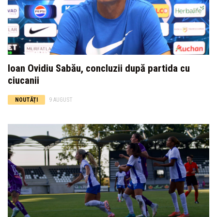
Ioan Ovidiu Sabău, concluzii după partida cu
ciucanii
NOUTĂȚI
9 AUGUST