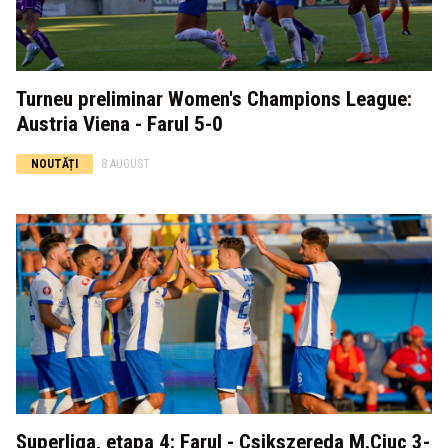
Turneu preliminar Women's Champions League:
Austria Viena - Farul 5-0
NOUTĂȚI
8 AUGUST
Superliga, etapa 4: Farul - Csikszereda M.Ciuc 3-