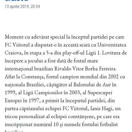
13 aprilie 2019, 20:34
Moment cu adevărat special la începtul partidei pe care
FC Viitorul a disputat-o în această seară cu Universitatea
Craiova, în etapa a 5-a din play-off-ul Ligii 1. Lovitura de
începere a jocului a fost dată de fostul mare
internațional brazilian Rivaldo Vitor Borba Ferreira.
Aflat la Constanța, fostul campion mondial din 2002 cu
naționala Braziliei, câștigător al Balonului de Aur în
1999, al Ligii Campionilor în 2003, al Supercupei
Europei în 1997, a primit la începutul partidei, din
partea căpitanului echipei FC Viitorul, Ianis Hagi, un
tricou personalizat al echipei constănțene, pe care era
inscripționat numărul 10 și numele fostului fotbalist