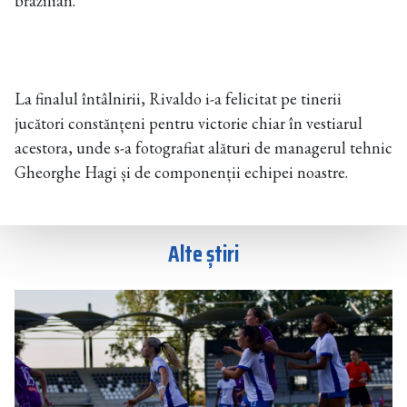
brazilian.
La finalul întâlnirii, Rivaldo i-a felicitat pe tinerii
jucători constănțeni pentru victorie chiar în vestiarul
acestora, unde s-a fotografiat alături de managerul tehnic
Gheorghe Hagi și de componenții echipei noastre.
Alte știri