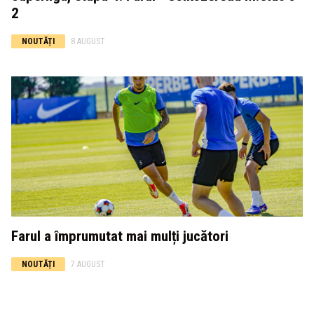
2
NOUTĂȚI
8 AUGUST
Farul a împrumutat mai mulți jucători
NOUTĂȚI
7 AUGUST