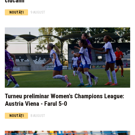
ciucanii
NOUTĂȚI
9 AUGUST
Turneu preliminar Women's Champions League:
Austria Viena - Farul 5-0
NOUTĂȚI
8 AUGUST