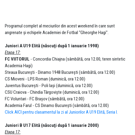
Programul complet al meciurilor din acest weekend în care sunt
angrenate şi echipele Academiei de Fotbal "Gheorghe Hagi".
Juniori A U19 Elită (născuţi după 1 ianuarie 1998)
Etapa 17:
FC VIITORUL
- Concordia Chiajna (sâmbătă, ora 12.00, teren sintetic
Academia Hagi)
Steaua Bucureşti - Dinamo 1948 Bucureşti (sâmbătă, ora 12.00)
CS Mioveni - LPS Roman (duminică, ora 12.00)
Juventus Bucureşti - Poli Iaşi (duminică, ora 12.00)
CSU Craiova - Chindia Târgovişte (duminică, ora 12.00)
FC Voluntari - FC Braşov (sâmbătă, ora 12.00)
Academia Farul - CS Dinamo Bucureşti (sâmbătă, ora 12.00)
Click AICI pentru clasamentul la zi al Juniorilor A U19 Elită, Seria I.
Juniori B U17 Elită (născuţi după 1 ianuarie 2000)
Etapa 17: