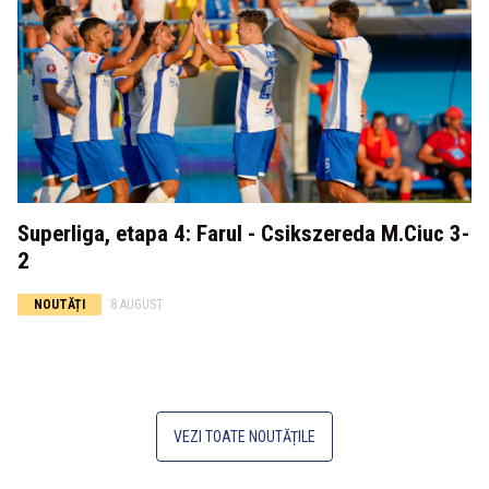
Superliga, etapa 4: Farul - Csikszereda M.Ciuc 3-
2
NOUTĂȚI
8 AUGUST
VEZI TOATE NOUTĂȚILE