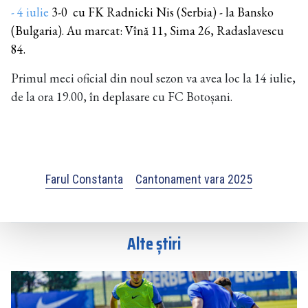
- 4 iulie
3-0
cu FK Radnicki Nis (Serbia) - la Bansko
(Bulgaria). Au marcat: Vînă 11, Sima 26, Radaslavescu
84.
Primul meci oficial din noul sezon va avea loc la 14 iulie,
de la ora 19.00, în deplasare cu FC Botoșani.
Farul Constanta
Cantonament vara 2025
Alte știri