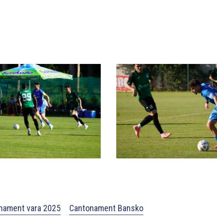
nament vara 2025
Cantonament Bansko