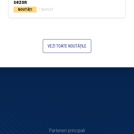
sezon
NOUTĂȚI
7 AUGUST
VEZI TOATE NOUTĂȚILE
Parteneri principali