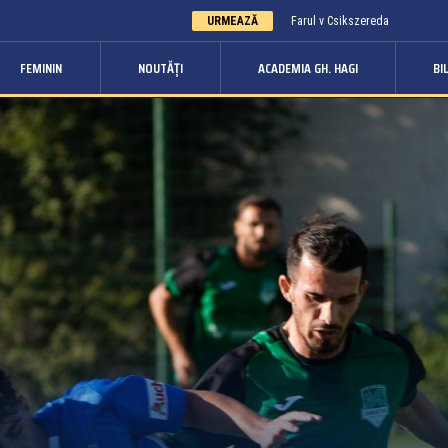
URMEAZĂ
Farul v Csikszereda
FEMININ
NOUTĂȚI
ACADEMIA GH. HAGI
BI