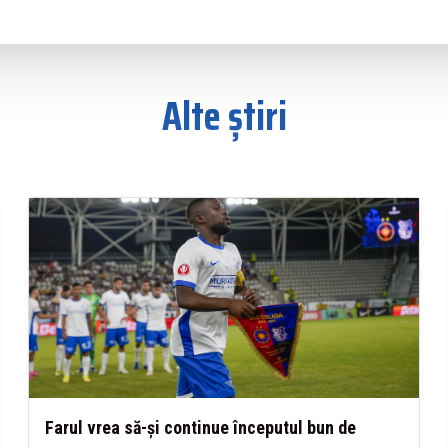
Alte știri
Farul vrea să-și continue începutul bun de