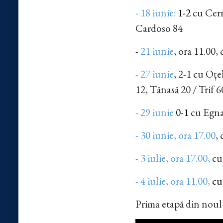
- 18 iunie:
1-2
cu Cern
Cardoso 84
-
21 iunie
, ora 11.00,
- 27 iunie
, 2-1 cu Oț
12, Tănasă 20 / Trif 6
- 29 iunie
0-1
cu Egna
- 30 iunie, ora 17.00
,
- 3 iulie, ora 17.00,
cu 
- 4 iulie, ora 11.00,
cu
Prima etapă din noul s