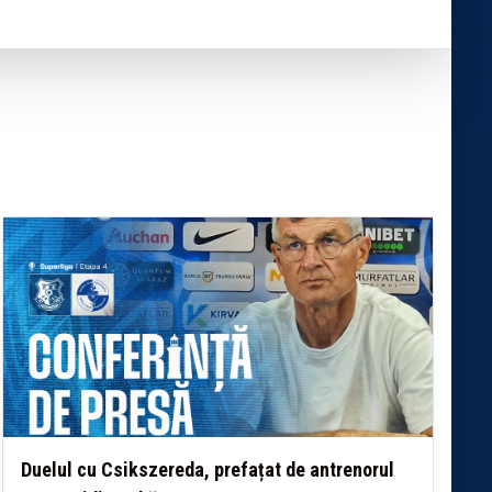
Duelul cu Csikszereda, prefațat de antrenorul