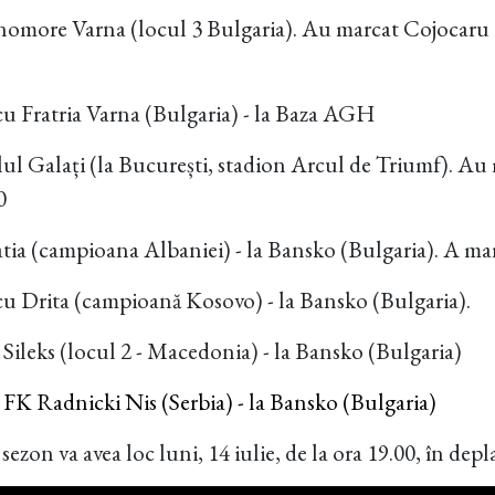
omore Varna (locul 3 Bulgaria). Au marcat Cojocaru 
 cu Fratria Varna (Bulgaria) - la Baza AGH
elul Galați (la București, stadion Arcul de Triumf). Au
0
tia (campioana Albaniei) - la Bansko (Bulgaria). A ma
 cu Drita (campioană Kosovo) - la Bansko (Bulgaria).
Sileks (locul 2 - Macedonia) - la Bansko (Bulgaria)
 FK Radnicki Nis (Serbia) - la Bansko (Bulgaria)
ezon va avea loc luni, 14 iulie, de la ora 19.00, în dep