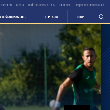
Parteneri
Media
Redirecționează 3.5%
Financiar
Responsabilitate socială
LETE ȘI ABONAMENTE
APP FARUL
SHOP