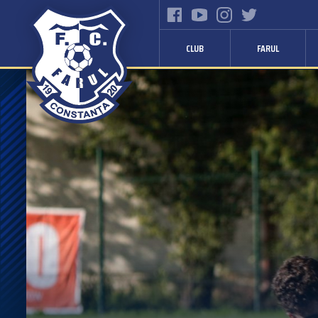
CLUB
FARUL