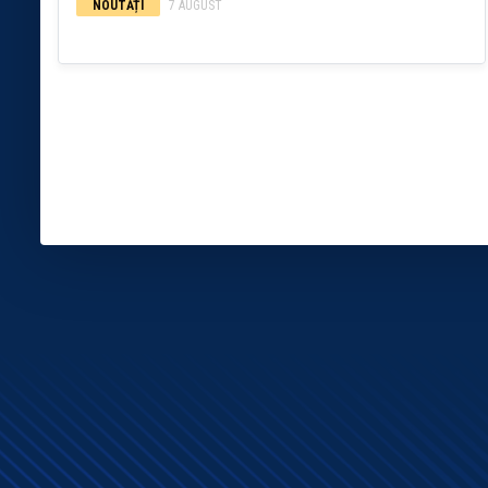
NOUTĂȚI
7 AUGUST