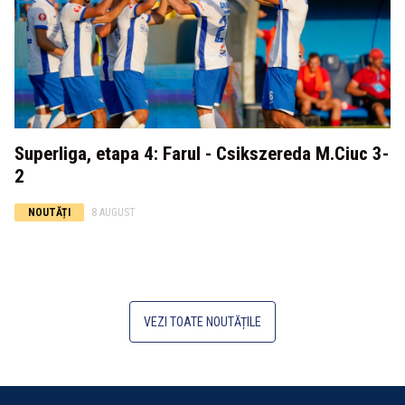
Superliga, etapa 4: Farul - Csikszereda M.Ciuc 3-
2
NOUTĂȚI
8 AUGUST
VEZI TOATE NOUTĂȚILE