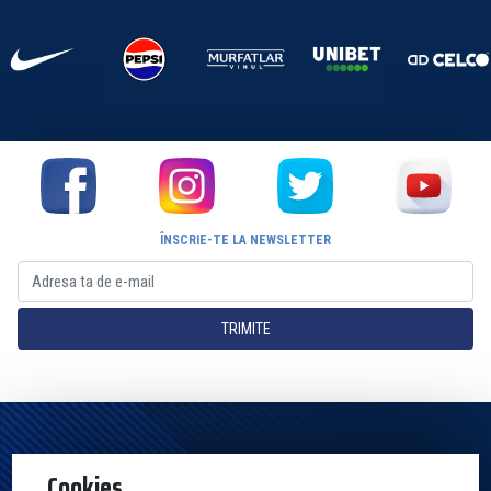
ÎNSCRIE-TE LA NEWSLETTER
TRIMITE
Pagina Oficială a Clubului Farul Constanța Constanța. Toate drepturile
Cookies
rezervate