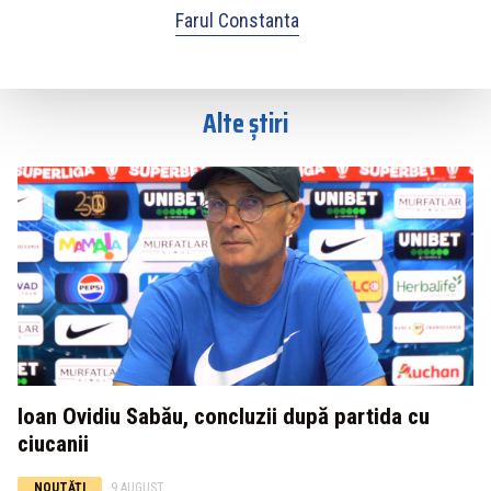
Farul Constanta
Alte știri
Ioan Ovidiu Sabău, concluzii după partida cu
ciucanii
NOUTĂȚI
9 AUGUST