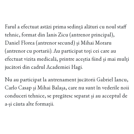
Farul a efectuat astăzi prima sedință alături cu noul staff
tehnic, format din Ianis Zicu (antrenor principal),
Daniel Florea (antrenor secund) și Mihai Moraru
(antrenor cu portarii). Au participat toți cei care au
efectuat vizita medicală, printre aceștia fiind și mai mulți
jucători din cadrul Academiei Hagi.
Nu au participat la antrenament jucătorii Gabriel Iancu,
Carlo Casap și Mihai Balașa, care nu sunt în vederile noii
conduceri tehnice, se pregătesc separat și au acceptul de
a-și căuta alte formații.