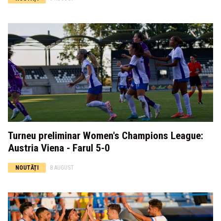
Turneu preliminar Women's Champions League:
Austria Viena - Farul 5-0
NOUTĂȚI
8 AUGUST