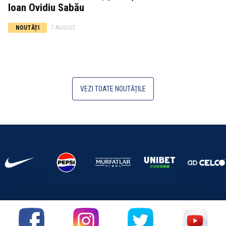
Ioan Ovidiu Sabău
NOUTĂȚI
7 AUGUST
VEZI TOATE NOUTĂȚILE