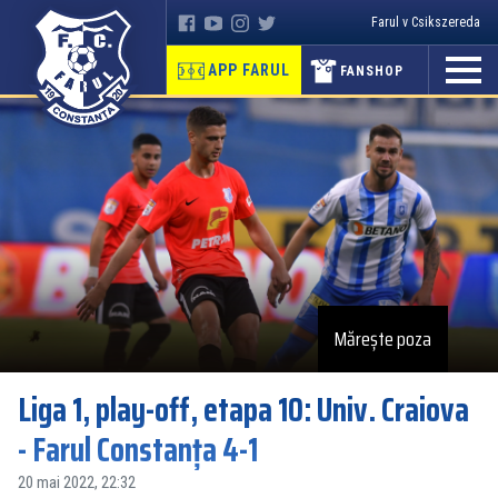
Farul v Csikszereda
APP FARUL
FANSHOP
Mărește poza
Liga 1, play-off, etapa 10: Univ. Craiova
- Farul Constanța 4-1
20 mai 2022, 22:32