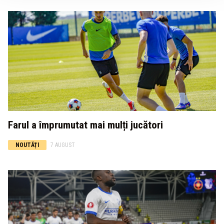
Farul a împrumutat mai mulți jucători
NOUTĂȚI
7 AUGUST