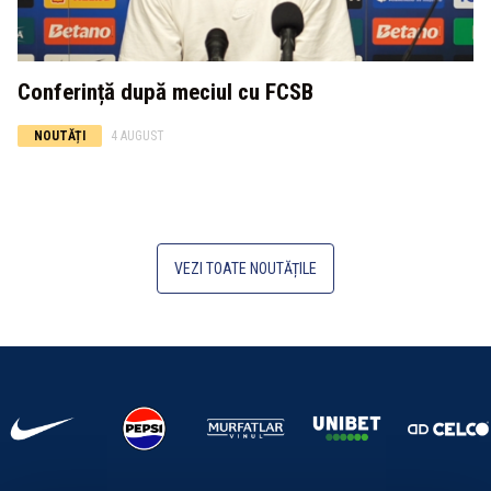
Conferință după meciul cu FCSB
NOUTĂȚI
4 AUGUST
VEZI TOATE NOUTĂȚILE