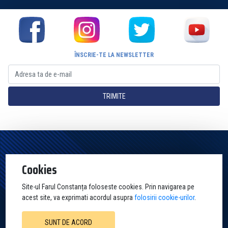
ÎNSCRIE-TE LA NEWSLETTER
TRIMITE
Pagina Oficială a Clubului Farul Constanța Constanța. Toate drepturile
Cookies
rezervate
Site-ul Farul Constanța foloseste cookies. Prin navigarea pe
acest site, va exprimati acordul asupra
folosirii cookie-urilor
.
SUNT DE ACORD