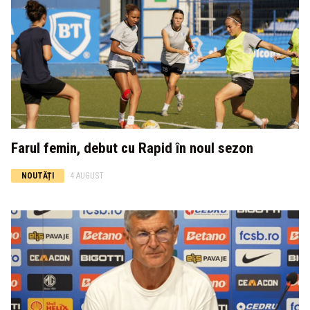
Farul femin, debut cu Rapid în noul sezon
NOUTĂȚI
4 AUGUST