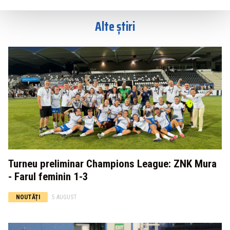
Alte știri
Turneu preliminar Champions League: ZNK Mura
- Farul feminin 1-3
NOUTĂȚI
5 AUGUST