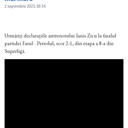
2 septembrie 2025, 00:34
Urmăriți declarațiile antrenorului Ianis Zicu la finalul
partidei Farul - Petrolul, scor 2-1, din etapa a 8-a din
Superligă.