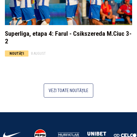
Superliga, etapa 4: Farul - Csikszereda M.Ciuc 3-
2
NOUTĂȚI
8 AUGUST
VEZI TOATE NOUTĂȚILE