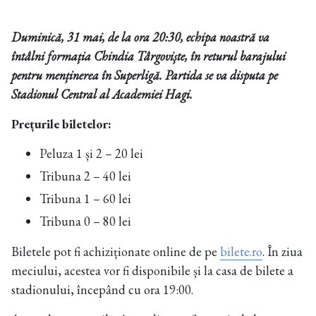
Duminică, 31 mai, de la ora 20:30, echipa noastră va
întâlni formația Chindia Târgoviște, în returul barajului
pentru menținerea în Superligă. Partida se va disputa pe
Stadionul Central al Academiei Hagi.
Prețurile biletelor:
Peluza 1 și 2 – 20 lei
Tribuna 2 – 40 lei
Tribuna 1 – 60 lei
Tribuna 0 – 80 lei
Biletele pot fi achiziționate online de pe
bilete.ro
. În ziua
meciului, acestea vor fi disponibile și la casa de bilete a
stadionului, începând cu ora 19:00.