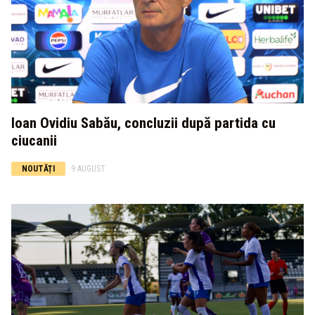
Ioan Ovidiu Sabău, concluzii după partida cu
ciucanii
NOUTĂȚI
9 AUGUST