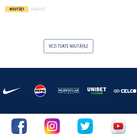
NOUTĂȚI
8 AUGUST
VEZI TOATE NOUTĂȚILE