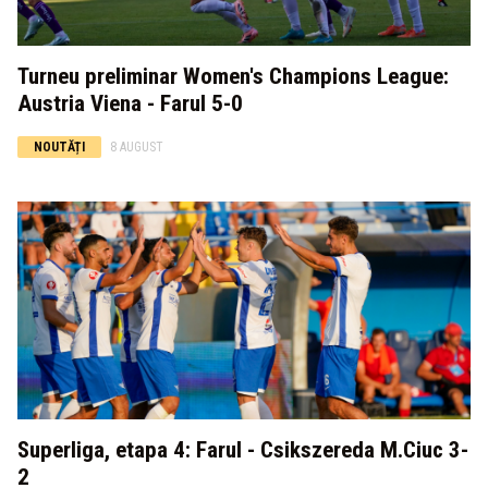
Turneu preliminar Women's Champions League:
Austria Viena - Farul 5-0
NOUTĂȚI
8 AUGUST
Superliga, etapa 4: Farul - Csikszereda M.Ciuc 3-
2