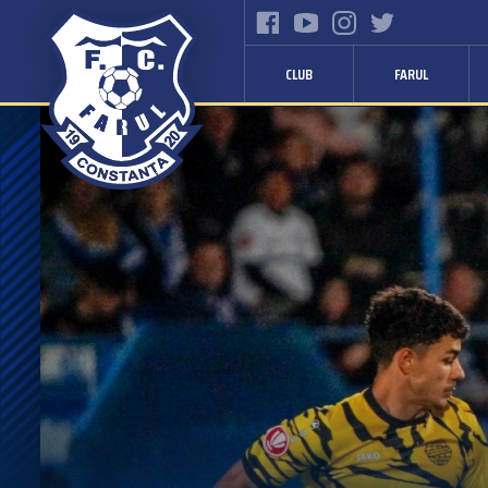
CLUB
FARUL