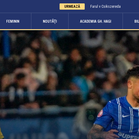
URMEAZĂ
Farul v Csikszereda
FEMININ
NOUTĂȚI
ACADEMIA GH. HAGI
BI