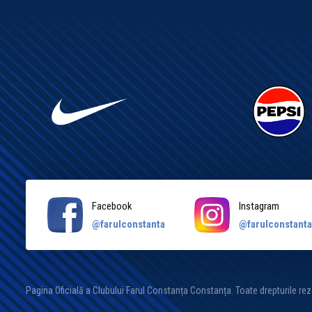
Facebook
Instagram
@farulconstanta
@farulconstant
Pagina Oficială a Clubului Farul Constanța Constanța. Toate drepturile re