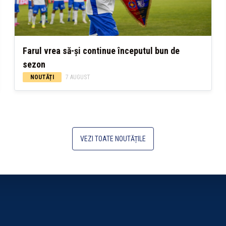
Farul vrea să-și continue începutul bun de
sezon
NOUTĂȚI
7 AUGUST
VEZI TOATE NOUTĂȚILE