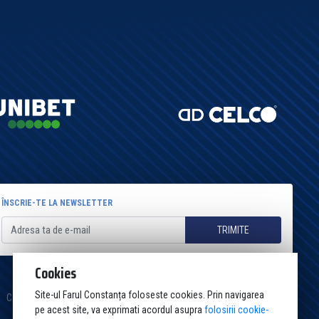
ÎNSCRIE-TE LA NEWSLETTER
TRIMITE
Cookies
Site-ul Farul Constanța foloseste cookies. Prin navigarea
Cookies
Politica de confidențialitate
Termeni și condiții
Contact
pe acest site, va exprimati acordul asupra
folosirii cookie-