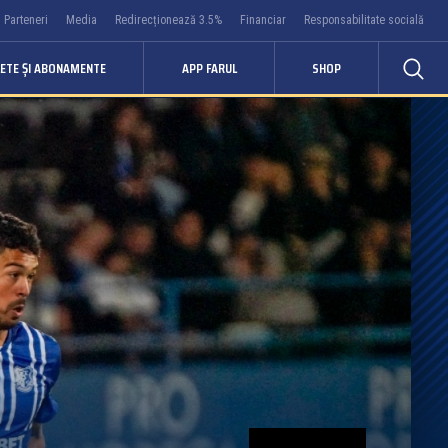
Parteneri
Media
Redirecționează 3.5%
Financiar
Responsabilitate socială
LETE ȘI ABONAMENTE
APP FARUL
SHOP