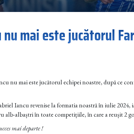
 nu mai este jucătorul Far
cu nu mai este jucătorul echipei noastre, după ce cont
abriel Iancu revenise la formatia noastră în iulie 2024, 
 alb-albaștri în toate competițiile, în care a reușit 2 gol
cces mai departe !