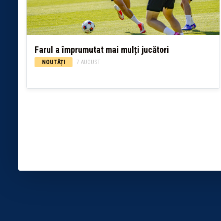
Farul a împrumutat mai mulți jucători
NOUTĂȚI
7 AUGUST