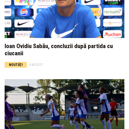
Ioan Ovidiu Sabău, concluzii după partida cu
ciucanii
NOUTĂȚI
9 AUGUST