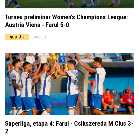
Turneu preliminar Women's Champions League:
Austria Viena - Farul 5-0
NOUTĂȚI
8 AUGUST
Superliga, etapa 4: Farul - Csikszereda M.Ciuc 3-
2