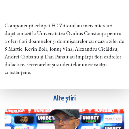
Componenţii echipei FC Viitorul au mers miercuri
după-amiază la Universitatea Ovidius Constanţa pentru
a oferi flori doamnelor şi domnişoarelor cu ocazia zilei de
8 Martie. Kevin Boli, Ionuţ Vînă, Alexandru Cicâldău,
Andrei Ciobanu şi Dan Panait au împărţit flori cadrelor
didactice, secretarelor şi studentelor universităţii
constănţene.
Alte știri