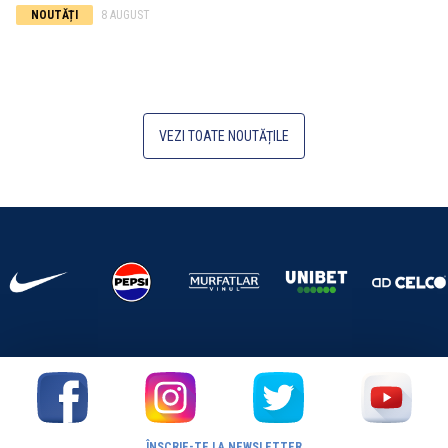
NOUTĂȚI
8 AUGUST
VEZI TOATE NOUTĂȚILE
ÎNSCRIE-TE LA NEWSLETTER