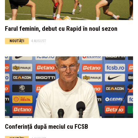
Farul feminin, debut cu Rapid în noul sezon
NOUTĂȚI
4 AUGUST
Conferință după meciul cu FCSB