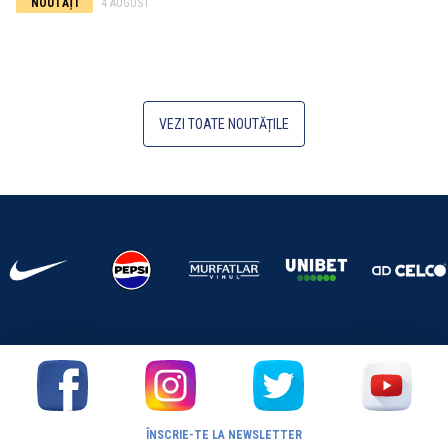
NOUTĂȚI
4 AUGUST
VEZI TOATE NOUTĂȚILE
ÎNSCRIE-TE LA NEWSLETTER