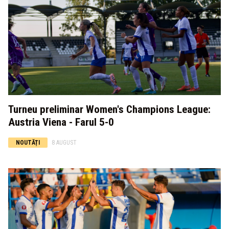
Turneu preliminar Women's Champions League:
Austria Viena - Farul 5-0
NOUTĂȚI
8 AUGUST