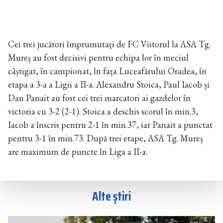
Cei trei jucători împrumutați de FC Viitorul la ASA Tg.
Mureș au fost decisivi pentru echipa lor în meciul
câștigat, în campionat, în fața Luceafărului Oradea, în
etapa a 3-a a Ligii a II-a. Alexandru Stoica, Paul Iacob și
Dan Panait au fost cei trei marcatori ai gazdelor în
victoria cu 3-2 (2-1). Stoica a deschis scorul în min.3,
Iacob a înscris pentru 2-1 în min.37, iar Panait a punctat
pentru 3-1 în min.73. După trei etape, ASA Tg. Mureș
are maximum de puncte în Liga a II-a.
Alte știri