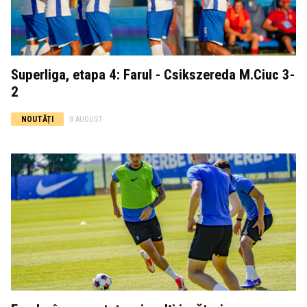
Superliga, etapa 4: Farul - Csikszereda M.Ciuc 3-
2
NOUTĂȚI
8 AUGUST