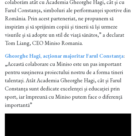
colaborăm atât cu Academia Gheorghe Hagi, cât și cu
Farul Constanța, simboluri ale performanței sportive din
România. Prin acest parteneriat, ne propunem să
inspirăm și să sprijinim copiii și tinerii să își urmeze
visurile și să adopte un stil de viață sănătos,” a declarat
Tom Liang, CEO Miniso Romania.
Gheorghe Hagi, acționar majoritar Farul Constanța
:
„Această colaborare cu Miniso este un pas important
pentru susținerea proiectului nostru de a forma tineri
talentați. Atât Academia Gheorghe Hagi, cât și Farul
Constanța sunt dedicate excelenței și educației prin
sport, iar împreună cu Miniso putem face o diferență
importantă”