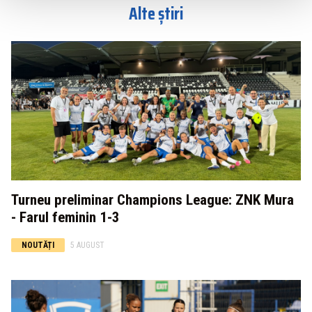
Alte știri
Turneu preliminar Champions League: ZNK Mura
- Farul feminin 1-3
NOUTĂȚI
5 AUGUST