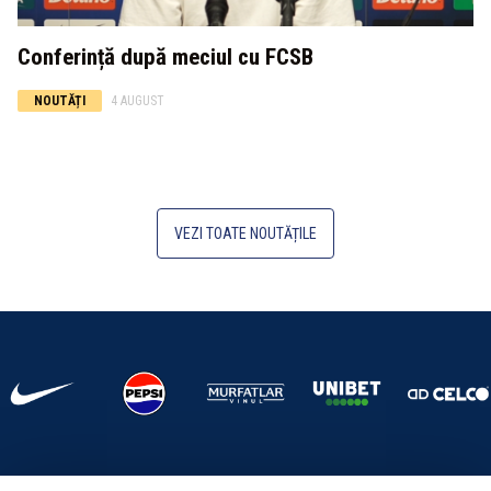
Conferință după meciul cu FCSB
NOUTĂȚI
4 AUGUST
VEZI TOATE NOUTĂȚILE