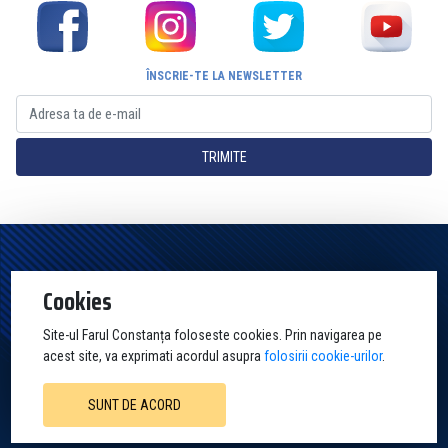
ÎNSCRIE-TE LA NEWSLETTER
TRIMITE
Pagina Oficială a Clubului Farul Constanța Constanța. Toate drepturile
Cookies
rezervate
Site-ul Farul Constanța foloseste cookies. Prin navigarea pe
acest site, va exprimati acordul asupra
folosirii cookie-urilor
.
SUNT DE ACORD