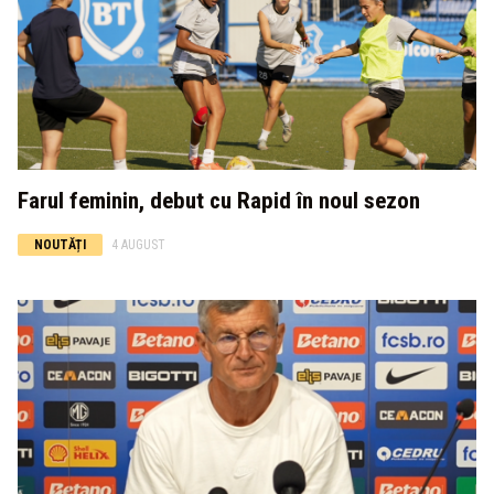
Farul feminin, debut cu Rapid în noul sezon
NOUTĂȚI
4 AUGUST