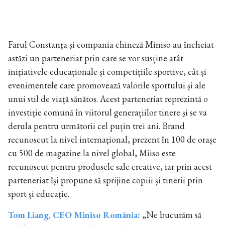
Farul Constanța și compania chineză Miniso au încheiat
astăzi un parteneriat prin care se vor susține atât
inițiativele educaționale și competițiile sportive, cât și
evenimentele care promovează valorile sportului și ale
unui stil de viață sănătos. Acest parteneriat reprezintă o
investiție comună în viitorul generațiilor tinere și se va
derula pentru următorii cel puțin trei ani. Brand
recunoscut la nivel internațional, prezent în 100 de orașe
cu 500 de magazine la nivel global, Miiso este
recunoscut pentru produsele sale creative, iar prin acest
parteneriat își propune să sprijine copiii și tinerii prin
sport și educație.
Tom Liang, CEO Miniso România:
„Ne bucurăm să