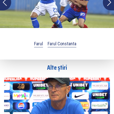
Farul
Farul Constanta
Alte știri