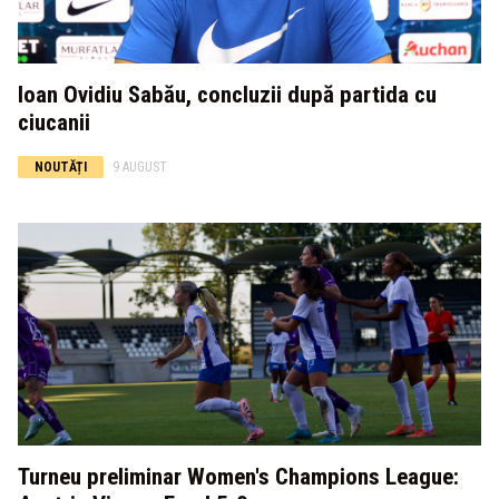
Ioan Ovidiu Sabău, concluzii după partida cu
ciucanii
NOUTĂȚI
9 AUGUST
Turneu preliminar Women's Champions League: