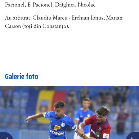
Pacionel, E. Pacionel, Drăghici, Nicolae.
Au arbitrat: Claudiu Marcu - Erchian Ionus, Marian
Carson (toți din Constanța).
Galerie foto