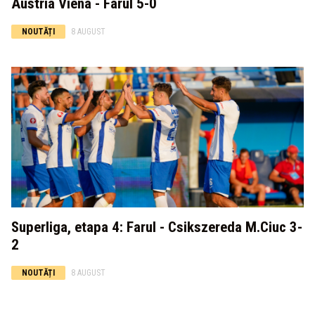
Austria Viena - Farul 5-0
NOUTĂȚI
8 AUGUST
Superliga, etapa 4: Farul - Csikszereda M.Ciuc 3-
2
NOUTĂȚI
8 AUGUST