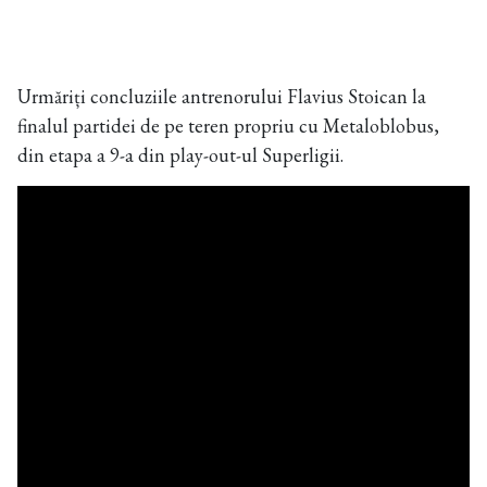
Urmăriți concluziile antrenorului Flavius Stoican la
finalul partidei de pe teren propriu cu Metaloblobus,
din etapa a 9-a din play-out-ul Superligii.