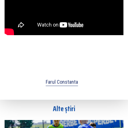
Farul Constanta
Alte știri