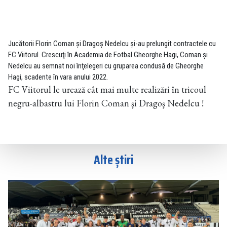
Jucătorii Florin Coman şi Dragoş Nedelcu şi-au prelungit contractele cu
FC Viitorul. Crescuţi în Academia de Fotbal Gheorghe Hagi, Coman şi
Nedelcu au semnat noi înţelegeri cu gruparea condusă de Gheorghe
Hagi, scadente în vara anului 2022.
FC Viitorul le urează cât mai multe realizări în tricoul
negru-albastru lui Florin Coman şi Dragoş Nedelcu !
Alte știri