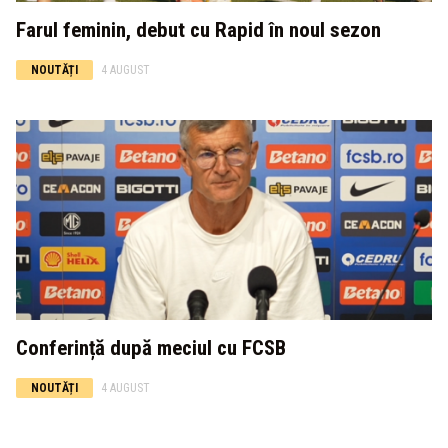
Farul feminin, debut cu Rapid în noul sezon
NOUTĂȚI
4 AUGUST
Conferință după meciul cu FCSB
NOUTĂȚI
4 AUGUST