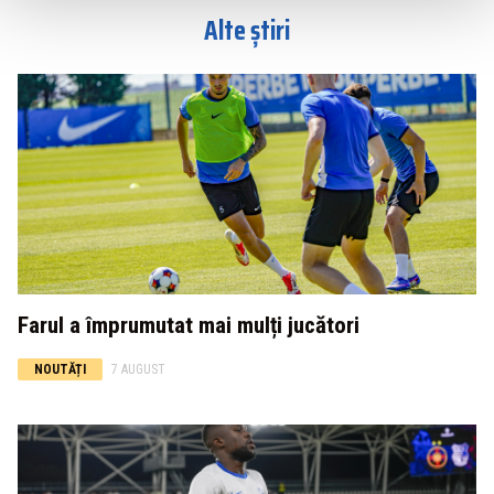
Alte știri
Farul a împrumutat mai mulți jucători
NOUTĂȚI
7 AUGUST