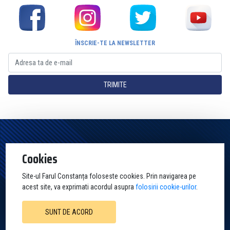
ÎNSCRIE-TE LA NEWSLETTER
TRIMITE
Pagina Oficială a Clubului Farul Constanța Constanța. Toate drepturile
Cookies
rezervate
Site-ul Farul Constanța foloseste cookies. Prin navigarea pe
acest site, va exprimati acordul asupra
folosirii cookie-urilor
.
SUNT DE ACORD