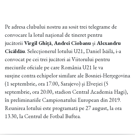
Pe adresa clubului nostru au sosit trei telegrame de
convocare la lotul național de tineret pentru
jucătorii
Virgil Ghiță, Andrei Ciobanu
și
Alexandru
Cicâldău
. Selecționerul lotului U21, Daniel Isăilă, i-a
convocat pe cei trei jucători ai Viitorului pentru
meciurile oficiale pe care România U21 le va
susține contra echipelor similare ale Bosniei-Herțegovina
(1 septembrie, ora 17.00, Sarajevo) și Elveției (5
septembrie, ora 20.00, stadion Central Academia Hagi),
în preliminariile Campionatului European din 2019.
Reunirea lotului este programată pe 27 august, la ora
13.30, la Centrul de Fotbal Buftea.