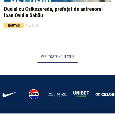
Duelul cu Csikszereda, prefațat de antrenorul
Ioan Ovidiu Sabău
NOUTĂȚI
7 AUGUST
VEZI TOATE NOUTĂȚILE