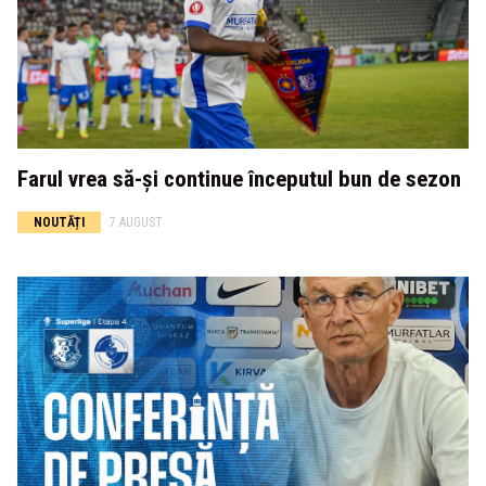
Farul vrea să-și continue începutul bun de sezon
NOUTĂȚI
7 AUGUST