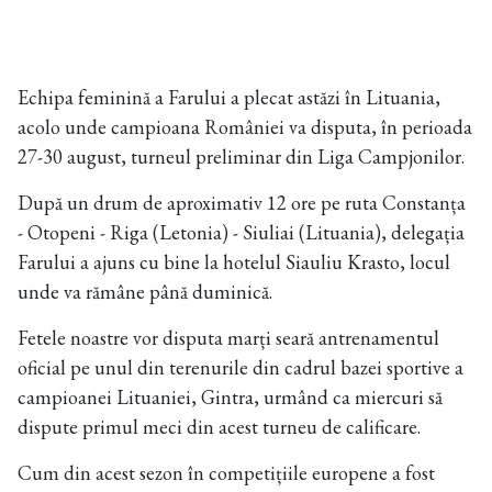
Echipa feminină a Farului a plecat astăzi în Lituania,
acolo unde campioana României va disputa, în perioada
27-30 august, turneul preliminar din Liga Campjonilor.
După un drum de aproximativ 12 ore pe ruta Constanța
- Otopeni - Riga (Letonia) - Siuliai (Lituania), delegația
Farului a ajuns cu bine la hotelul Siauliu Krasto, locul
unde va rămâne până duminică.
Fetele noastre vor disputa marți seară antrenamentul
oficial pe unul din terenurile din cadrul bazei sportive a
campioanei Lituaniei, Gintra, urmând ca miercuri să
dispute primul meci din acest turneu de calificare.
Cum din acest sezon în competițiile europene a fost