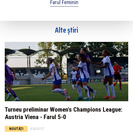
Farul Feminin
Alte știri
Turneu preliminar Women's Champions League:
Austria Viena - Farul 5-0
NOUTĂȚI
8 AUGUST