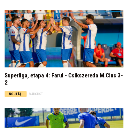
Superliga, etapa 4: Farul - Csikszereda M.Ciuc 3-
2
NOUTĂȚI
8 AUGUST