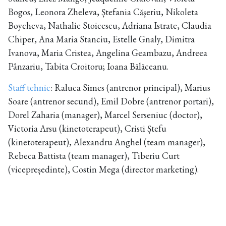
Bogos, Leonora Zheleva, Ștefania Cășeriu, Nikoleta
Boycheva, Nathalie Stoicescu, Adriana Istrate, Claudia
Chiper, Ana Maria Stanciu, Estelle Gnaly, Dimitra
Ivanova, Maria Cristea, Angelina Geambazu, Andreea
Pânzariu, Tabita Croitoru; Ioana Bălăceanu.
Staff tehnic
: Raluca Simes (antrenor principal), Marius
Soare (antrenor secund), Emil Dobre (antrenor portari),
Dorel Zaharia (manager), Marcel Serseniuc (doctor),
Victoria Arsu (kinetoterapeut), Cristi Ștefu
(kinetoterapeut), Alexandru Anghel (team manager),
Rebeca Battista (team manager), Tiberiu Curt
(vicepreședinte), Costin Mega (director marketing).