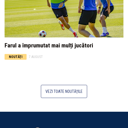
Farul a împrumutat mai mulți jucători
NOUTĂȚI
7 AUGUST
VEZI TOATE NOUTĂȚILE