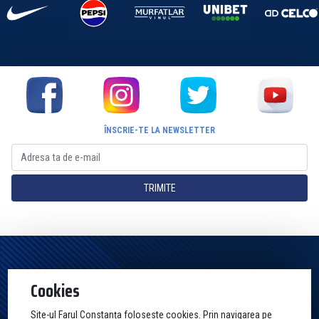
ÎNSCRIE-TE LA NEWSLETTER
TRIMITE
Pagina Oficială a Clubului Farul Constanța Constanța. Toate drepturile
Cookies
rezervate
Site-ul Farul Constanța foloseste cookies. Prin navigarea pe