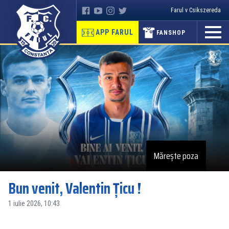
Farul v Csikszereda
APP FARUL
FANSHOP
Mărește poza
Bun venit, Valentin Țicu !
1 iulie 2026, 10:43