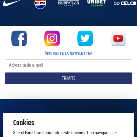
ÎNSCRIE-TE LA NEWSLETTER
TRIMITE
Pagina Oficială a Clubului Farul Constanța Constanța. Toate drepturile
Cookies
rezervate
Site-ul Farul Constanța foloseste cookies. Prin navigarea pe