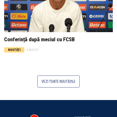
Conferință după meciul cu FCSB
NOUTĂȚI
4 AUGUST
VEZI TOATE NOUTĂȚILE