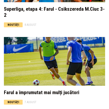
Superliga, etapa 4: Farul - Csikszereda M.Ciuc 3-
2
NOUTĂȚI
8 AUGUST
Farul a împrumutat mai mulți jucători
NOUTĂȚI
7 AUGUST