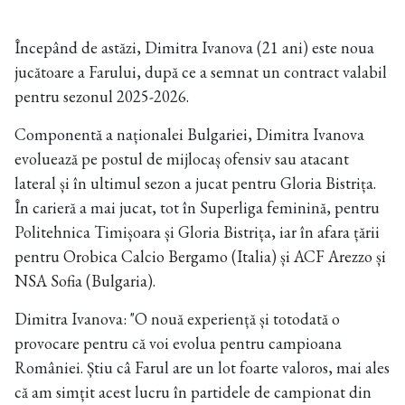
Începând de astăzi, Dimitra Ivanova (21 ani) este noua
jucătoare a Farului, după ce a semnat un contract valabil
pentru sezonul 2025-2026.
Componentă a naționalei Bulgariei, Dimitra Ivanova
evoluează pe postul de mijlocaș ofensiv sau atacant
lateral și în ultimul sezon a jucat pentru Gloria Bistrița.
În carieră a mai jucat, tot în Superliga feminină, pentru
Politehnica Timișoara și Gloria Bistrița, iar în afara țării
pentru
Orobica Calcio Bergamo (Italia) și ACF Arezzo și
NSA Sofia (Bulgaria).
Dimitra Ivanova: "O nouă experiență și totodată o
provocare pentru că voi evolua pentru campioana
României. Știu câ Farul are un lot foarte valoros, mai ales
că am simțit acest lucru în partidele de campionat din