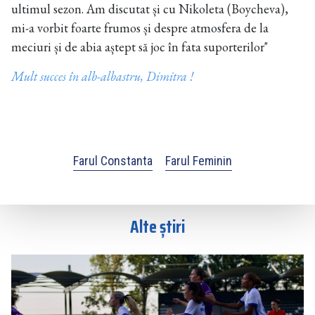
ultimul sezon. Am discutat și cu Nikoleta (Boycheva),
mi-a vorbit foarte frumos și despre atmosfera de la
meciuri și de abia aștept să joc în fata suporterilor"
Mult succes în alb-albastru, Dimitra !
Farul Constanta
Farul Feminin
Alte știri