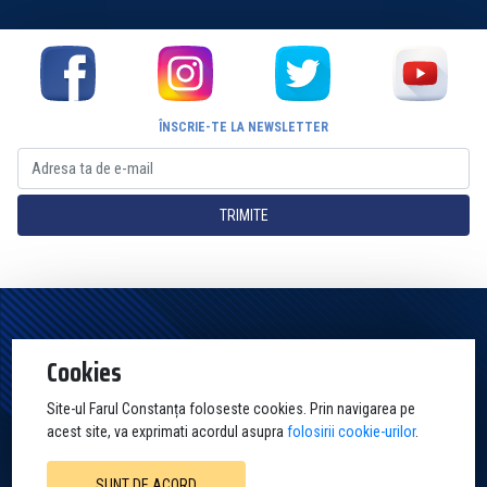
ÎNSCRIE-TE LA NEWSLETTER
TRIMITE
Pagina Oficială a Clubului Farul Constanța Constanța. Toate drepturile
Cookies
rezervate
Site-ul Farul Constanța foloseste cookies. Prin navigarea pe
acest site, va exprimati acordul asupra
folosirii cookie-urilor
.
SUNT DE ACORD