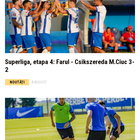
Superliga, etapa 4: Farul - Csikszereda M.Ciuc 3-
2
NOUTĂȚI
8 AUGUST