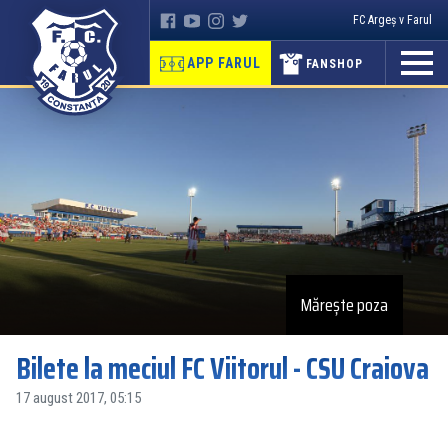
FC Argeș v Farul
APP FARUL
FANSHOP
Mărește poza
Bilete la meciul FC Viitorul - CSU Craiova
17 august 2017, 05:15