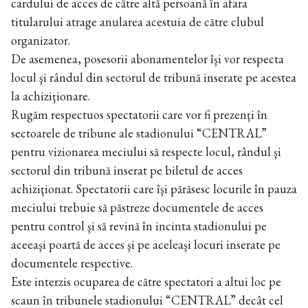
cardului de acces de către altă persoană în afara
titularului atrage anularea acestuia de către clubul
organizator.
De asemenea, posesorii abonamentelor îşi vor respecta
locul şi rândul din sectorul de tribună inserate pe acestea
la achiziţionare.
Rugăm respectuos spectatorii care vor fi prezenţi în
sectoarele de tribune ale stadionului “CENTRAL”
pentru vizionarea meciului să respecte locul, rândul şi
sectorul din tribună inserat pe biletul de acces
achiziţionat. Spectatorii care îşi părăsesc locurile în pauza
meciului trebuie să păstreze documentele de acces
pentru control şi să revină în incinta stadionului pe
aceeaşi poartă de acces şi pe aceleaşi locuri inserate pe
documentele respective.
Este interzis ocuparea de către spectatori a altui loc pe
scaun în tribunele stadionului “CENTRAL” decât cel