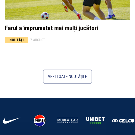
Farul a împrumutat mai mulți jucători
NOUTĂȚI
7 AUGUST
VEZI TOATE NOUTĂȚILE