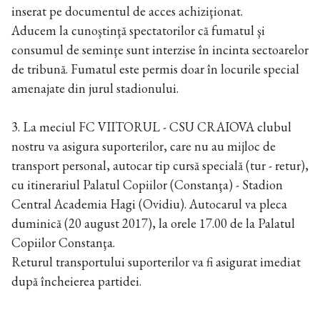
inserat pe documentul de acces achiziţionat.
Aducem la cunoştinţă spectatorilor că fumatul şi
consumul de seminţe sunt interzise în incinta sectoarelor
de tribună. Fumatul este permis doar în locurile special
amenajate din jurul stadionului.
3. La meciul FC VIITORUL - CSU CRAIOVA clubul
nostru va asigura suporterilor, care nu au mijloc de
transport personal, autocar tip cursă specială (tur - retur),
cu itinerariul Palatul Copiilor (Constanţa) - Stadion
Central Academia Hagi (Ovidiu). Autocarul va pleca
duminică (20 august 2017), la orele 17.00 de la Palatul
Copiilor Constanţa.
Returul transportului suporterilor va fi asigurat imediat
după încheierea partidei.