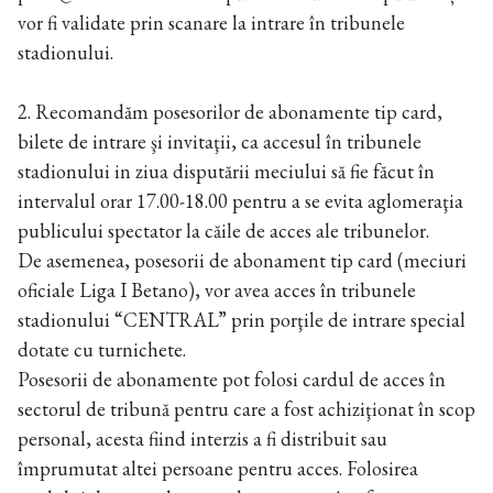
vor fi validate prin scanare la intrare în tribunele
stadionului.
2. Recomandăm posesorilor de abonamente tip card,
bilete de intrare şi invitaţii, ca accesul în tribunele
stadionului in ziua disputării meciului să fie făcut în
intervalul orar 17.00-18.00 pentru a se evita aglomeraţia
publicului spectator la căile de acces ale tribunelor.
De asemenea, posesorii de abonament tip card (meciuri
oficiale Liga I Betano), vor avea acces în tribunele
stadionului “CENTRAL” prin porţile de intrare special
dotate cu turnichete.
Posesorii de abonamente pot folosi cardul de acces în
sectorul de tribună pentru care a fost achiziţionat în scop
personal, acesta fiind interzis a fi distribuit sau
împrumutat altei persoane pentru acces. Folosirea