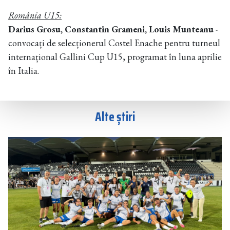
România U15:
Darius Grosu, Constantin Grameni, Louis Munteanu
-
convocați de selecționerul Costel Enache pentru turneul
internațional Gallini Cup U15, programat în luna aprilie
în Italia.
Alte știri