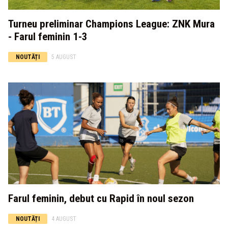
Turneu preliminar Champions League: ZNK Mura
- Farul feminin 1-3
NOUTĂȚI
5 AUGUST
Farul feminin, debut cu Rapid în noul sezon
NOUTĂȚI
4 AUGUST