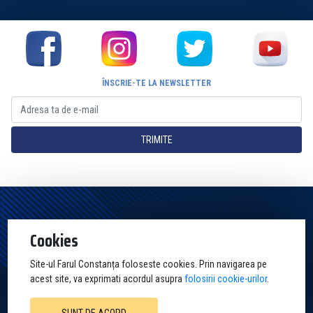
ÎNSCRIE-TE LA NEWSLETTER
TRIMITE
Pagina Oficială a Clubului Farul Constanța Constanța. Toate drepturile
Cookies
rezervate
Site-ul Farul Constanța foloseste cookies. Prin navigarea pe
acest site, va exprimati acordul asupra
folosirii cookie-urilor
.