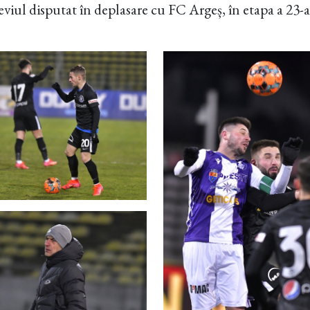
eviul disputat în deplasare cu FC Argeș, în etapa a 23-a