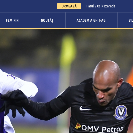
URMEAZĂ
Farul v Csikszereda
FEMININ
NOUTĂȚI
ACADEMIA GH. HAGI
BI