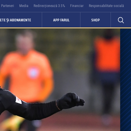
Parteneri
Media
Redirecționează 3.5%
Financiar
Responsabilitate socială
LETE ȘI ABONAMENTE
APP FARUL
SHOP