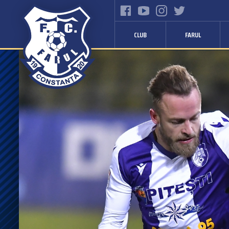
CLUB
FARUL