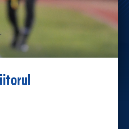
iitorul