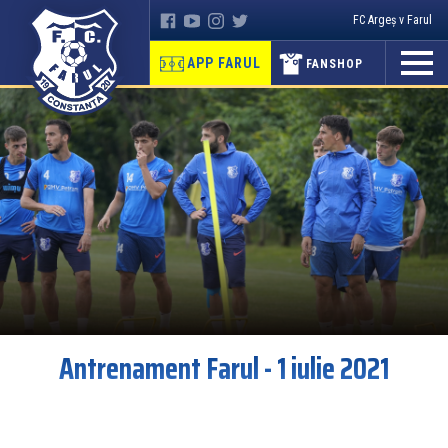
FC Argeș v Farul
APP FARUL
FANSHOP
Antrenament Farul - 1 iulie 2021